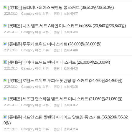
[롯데온] 플리비나 레이스 뒷밴딩 롱 스커트 (36,510원/36,510원)
2023.03.10
Category
여성 의류
원팡
조회
49447
[롯데온] 니츠 벨트 세트 A라인 미니스커트 tsk0334 (23,840원/23,840원)
2023.03.10
Category
여성 의류
원팡
조회
49374
[롯데온] 루루카 트위드 미니 스커트 (28,000원/28,000원)
2023.03.10
Category
여성 의류
원팡
조회
49410
[롯데온] 네비아 트위드 밴딩 미니 스커트 (26,000원/26,000원)
2023.03.10
Category
여성 의류
원팡
조회
49400
[롯데온] 로앤느 트위드 투피스 뒷밴딩 롱 스커트 (34,460원/34,460원)
2023.03.10
Category
여성 의류
원팡
조회
49108
[롯데온] 세즈핀 랩스타일 벨트 세트 미니 스커트 (21,060원/21,060원)
2023.03.10
Category
여성 의류
원팡
조회
49492
[롯데온] 더프안 스판 뒷밴딩 머메이드 앞트임 롱 스커트 (35,820원/35,82
0원)
2023.03.10
Category
여성 의류
원팡
조회
49204