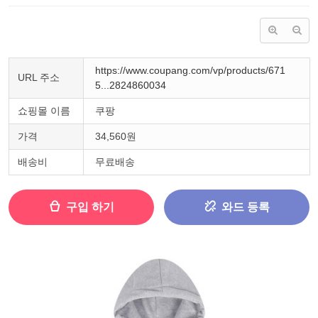
https://www.coupang.com/vp/products/671
URL 주소
5...2824860034
쇼핑몰 이름
쿠팡
가격
34,560원
배송비
무료배송
구입 하기
와드 등록