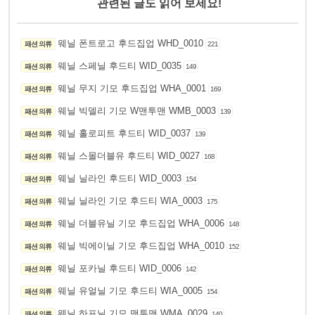
관련된 글도 읽어 보세요!
웨닐 폰트로고 후드집업 WHD_0010
패션 의류
221
웨닐 스페닐 후드티 WID_0035
패션 의류
149
웨닐 무지 기모 후드집업 WHA_0001
패션 의류
169
웨닐 빅델리 기모 W맨투맨 WMB_0003
패션 의류
139
웨닐 홀로피트 후드티 WID_0037
패션 의류
139
웨닐 스몰더블유 후드티 WID_0027
패션 의류
168
웨닐 닐라인 후드티 WID_0003
패션 의류
154
웨닐 닐라인 기모 후드티 WIA_0003
패션 의류
175
웨닐 더블유닐 기모 후드집업 WHA_0006
패션 의류
148
웨닐 빅에이닐 기모 후드집업 WHA_0010
패션 의류
152
웨닐 포카닐 후드티 WID_0006
패션 의류
142
웨닐 유얼닐 기모 후드티 WIA_0005
패션 의류
154
웨닐 하프닐 기모 맨투맨 WMA_0029
패션 의류
140