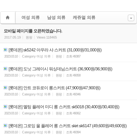
여성 의류
남성 의류
캐쥬얼 의류
모바일 페이지를 오픈하였습니다.
2017.05.19
원팡
Views
118465
[롯데온] sk5242 아우라 샤 스커트 (31,000원/31,000원)
2023.03.10
Category
여성 의류
원팡
조회
49387
[롯데온] 도닛 그레이시 워싱데님스커트 (36,900원/36,900원)
2023.03.10
Category
여성 의류
원팡
조회
49058
[롯데온] 안트 코듀로이 롱스커트 (47,900원/47,900원)
2023.03.10
Category
여성 의류
원팡
조회
49346
[롯데온] 멜팅 플레어 미디 롱 스커트 sk5018 (30,400원/30,400원)
2023.03.10
Category
여성 의류
원팡
조회
49062
[롯데온] 그로잉 울 플레어 롱 스커트 skirt sk6147 (49,600원/49,600원)
2023.03.10
Category
여성 의류
원팡
조회
49394