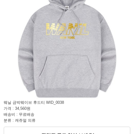
웨닐 금박웨이브 후드티 WID_0038
가격 : 34,560원
배송비 : 무료배송
분류 : 캐쥬얼 의류