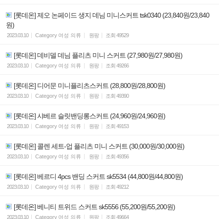
[롯데온] 제오 논페이드 생지 데님 미니스커트 tsk0340 (23,840원/23,840
원)
2023.03.10
Category
여성 의류
원팡
조회
49529
[롯데온] 데비델 데님 플리츠 미니 스커트 (27,980원/27,980원)
2023.03.10
Category
여성 의류
원팡
조회
49266
[롯데온] 디어문 미니플리츠스커트 (28,800원/28,800원)
2023.03.10
Category
여성 의류
원팡
조회
49390
[롯데온] 샤베르 슬릿밴딩롱스커트 (24,960원/24,960원)
2023.03.10
Category
여성 의류
원팡
조회
49153
[롯데온] 콜렌 세트-업 플리츠 미니 스커트 (30,000원/30,000원)
2023.03.10
Category
여성 의류
원팡
조회
49356
[롯데온] 베르디 4pcs 밴딩 스커트 sk5534 (44,800원/44,800원)
2023.03.10
Category
여성 의류
원팡
조회
49212
[롯데온] 베니티 트위드 스커트 sk5556 (55,200원/55,200원)
2023.03.10
Category
여성 의류
원팡
조회
49664