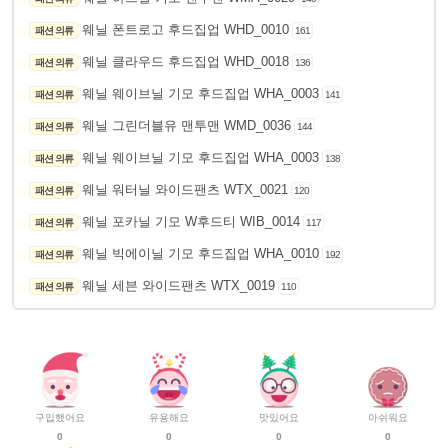
웨닐 폰트로고 후드집업 WHD_0010
패션 의류
161
웨닐 클라우드 후드집업 WHD_0018
패션 의류
136
웨닐 웨이브닐 기모 후드집업 WHA_0003
패션 의류
141
웨닐 그린더블유 맨투맨 WMD_0036
패션 의류
144
웨닐 웨이브닐 기모 후드집업 WHA_0003
패션 의류
138
웨닐 워터닐 와이드팬츠 WTX_0021
패션 의류
120
웨닐 포카닐 기모 W후드티 WIB_0014
패션 의류
117
웨닐 빅에이닐 기모 후드집업 WHA_0010
패션 의류
192
웨닐 세븐 와이드팬츠 WTX_0019
패션 의류
110
구입했어요
유용해요
맛있어요
아쉬워요
0
0
0
0