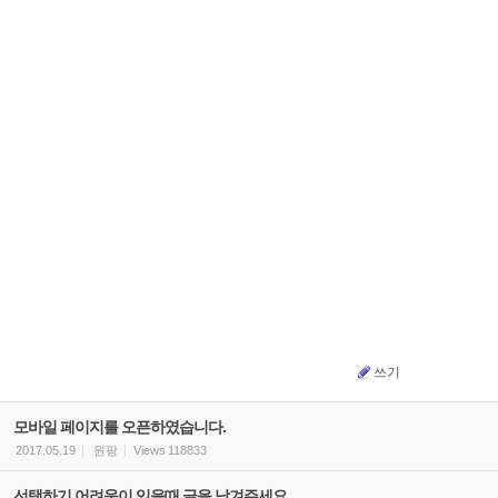
쓰기
모바일 페이지를 오픈하였습니다.
2017.05.19
원팡
Views
118833
선택하기 어려움이 있을때 글을 남겨주세요.