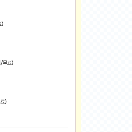
원/무료)
딩 데님 팬츠 (15,410원/무료)
5,410원/무료)