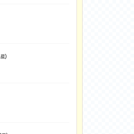
,750원/무료)