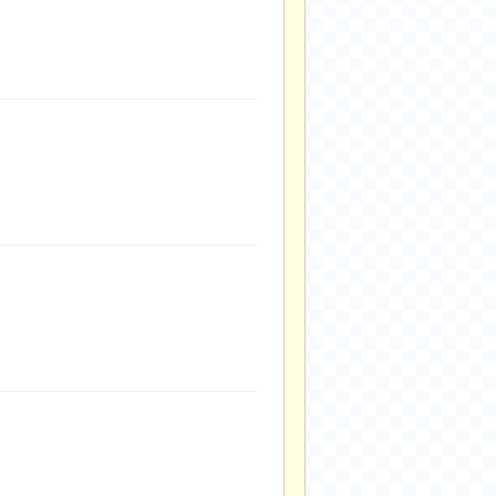
2024-11-22
2024-11-13
2024-09-10
2024-09-09
2024-09-05
2024-09-05
2024-09-05
2024-09-04
2024-09-04