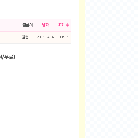
2025-08-28
2025-08-20
2025-07-04
글쓴이
날짜
조회 수
2025-06-27
원팡
2017-04-14
119,951
2025-05-17
2025-05-17
2025-05-16
 스판 데님 팬츠 (15,410원/무료)
2025-05-07
2025-04-09
2025-04-09
2025-04-02
2025-03-27
2025-03-06
2025-02-11
2025-02-10
2025-01-23
2024-12-03