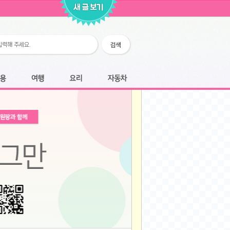
2026-02-25
2026-02-12
2026-02-12
2026-02-06
2026-01-28
2026-01-07
2026-01-07
여행
요리
자동차
2025-12-05
2025-12-05
2025-11-20
2025-11-20
2025-11-12
2025-11-12
2025-11-03
2025-11-03
2025-10-30
2025-10-30
2025-09-05