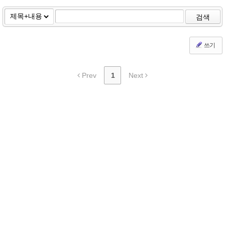
검색
쓰기
Prev
1
Next