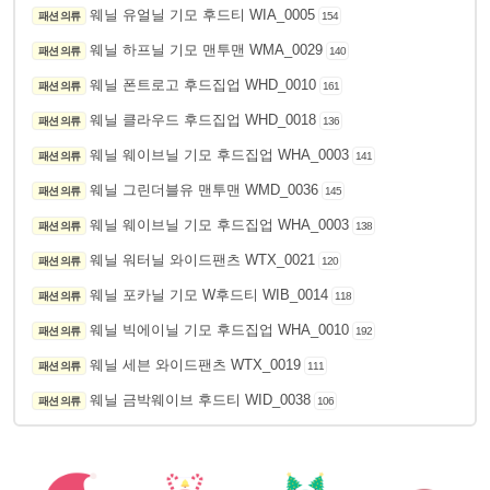
웨닐 유얼닐 기모 후드티 WIA_0005
패션 의류
154
웨닐 하프닐 기모 맨투맨 WMA_0029
패션 의류
140
웨닐 폰트로고 후드집업 WHD_0010
패션 의류
161
웨닐 클라우드 후드집업 WHD_0018
패션 의류
136
웨닐 웨이브닐 기모 후드집업 WHA_0003
패션 의류
141
웨닐 그린더블유 맨투맨 WMD_0036
패션 의류
145
웨닐 웨이브닐 기모 후드집업 WHA_0003
패션 의류
138
웨닐 워터닐 와이드팬츠 WTX_0021
패션 의류
120
웨닐 포카닐 기모 W후드티 WIB_0014
패션 의류
118
웨닐 빅에이닐 기모 후드집업 WHA_0010
패션 의류
192
웨닐 세븐 와이드팬츠 WTX_0019
패션 의류
111
웨닐 금박웨이브 후드티 WID_0038
패션 의류
106