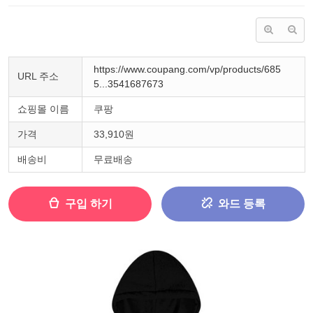
https://www.coupang.com/vp/products/685
URL 주소
5...3541687673
쇼핑몰 이름
쿠팡
가격
33,910원
배송비
무료배송
구입 하기
와드 등록