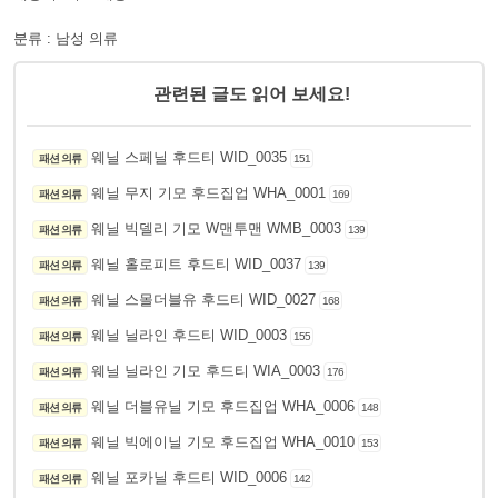
분류 : 남성 의류
관련된 글도 읽어 보세요!
웨닐 스페닐 후드티 WID_0035
패션 의류
151
웨닐 무지 기모 후드집업 WHA_0001
패션 의류
169
웨닐 빅델리 기모 W맨투맨 WMB_0003
패션 의류
139
웨닐 홀로피트 후드티 WID_0037
패션 의류
139
웨닐 스몰더블유 후드티 WID_0027
패션 의류
168
웨닐 닐라인 후드티 WID_0003
패션 의류
155
웨닐 닐라인 기모 후드티 WIA_0003
패션 의류
176
웨닐 더블유닐 기모 후드집업 WHA_0006
패션 의류
148
웨닐 빅에이닐 기모 후드집업 WHA_0010
패션 의류
153
웨닐 포카닐 후드티 WID_0006
패션 의류
142