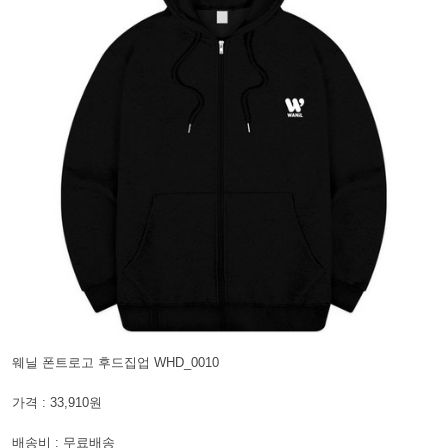
웨닐 폰트로고 후드집업 WHD_0010
가격 : 33,910원
배송비 : 무료배송