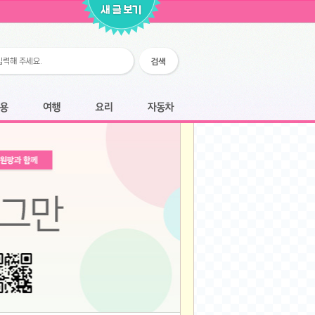
2026-02-25
2026-02-12
2026-02-12
2026-02-06
2026-01-28
2026-01-07
2026-01-07
여행
요리
자동차
2025-12-05
2025-12-05
2025-11-20
2025-11-20
2025-11-12
2025-11-12
2025-11-03
2025-11-03
2025-10-30
2025-10-30
2025-09-05