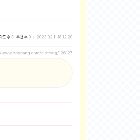
2025-08-28
2025-08-20
2025-07-04
2025-06-27
와드 수
추천 수
0
0
2023.02.11 18:12:20
2025-05-17
2025-05-17
://www.onepang.com/clothing/126127
2025-05-16
2025-05-07
2025-04-09
2025-04-09
2025-04-02
2025-03-27
2025-03-06
2025-02-11
2025-02-10
2025-01-23
2024-12-03