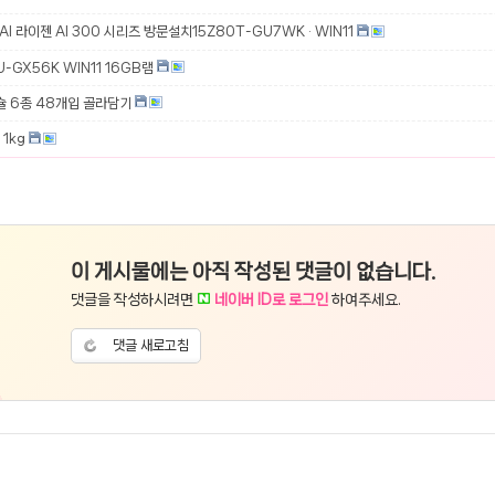
 AI 라이젠 AI 300 시리즈 방문설치15Z80T-GU7WK · WIN11
-GX56K WIN11 16GB램
슐 6종 48개입 골라담기
1kg
이 게시물에는 아직 작성된 댓글이 없습니다.
댓글을 작성하시려면
네이버 ID로 로그인
하여주세요.
댓글 새로고침