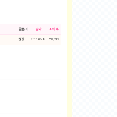
글쓴이
날짜
조회 수
원팡
2017-05-19
118,733