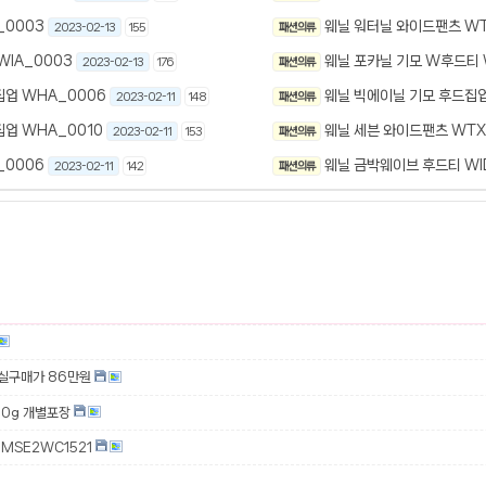
_0003
웨닐 워터닐 와이드팬츠 WT
2023-02-13
155
패션 의류
WIA_0003
웨닐 포카닐 기모 W후드티 
2023-02-13
176
패션 의류
집업 WHA_0006
웨닐 빅에이닐 기모 후드집업
2023-02-11
148
패션 의류
업 WHA_0010
웨닐 세븐 와이드팬츠 WTX
2023-02-11
153
패션 의류
_0006
웨닐 금박웨이브 후드티 WI
2023-02-11
142
패션 의류
 실구매가 86만원
00g 개별포장
MSE2WC1521