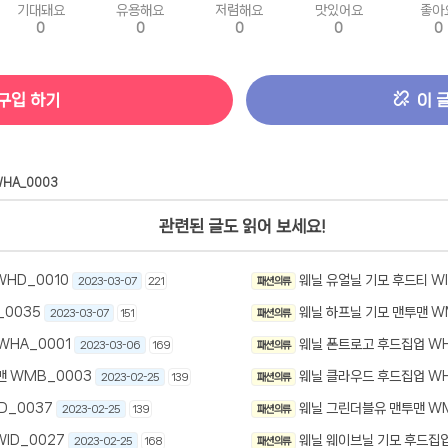
기대돼요
유용해요
저렴해요
맛있어요
좋아
0
0
0
0
0
구입 하기
이 
HA_0003
관련된 글도 읽어 보세요!
WHD_0010
웨닐 유얼닐 기모 후드티 WI
2023-03-07
221
패션 의류
_0035
웨닐 하프닐 기모 맨투맨 W
2023-03-07
151
패션 의류
WHA_0001
웨닐 폰트로고 후드집업 WH
2023-03-06
169
패션 의류
맨 WMB_0003
웨닐 클라우드 후드집업 WH
2023-02-25
139
패션 의류
D_0037
웨닐 그린더블유 맨투맨 W
2023-02-25
139
패션 의류
ID_0027
웨닐 웨이브닐 기모 후드집업
2023-02-25
168
패션 의류