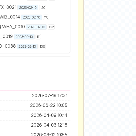
X_0021
2023-02-10
120
WIB_0014
2023-02-10
118
 WHA_0010
2023-02-10
192
_0019
2023-02-10
111
D_0038
2023-02-10
106
2026-07-19 17:31
2026-06-22 10:05
2026-04-09 10:14
2026-04-03 12:18
2026-03-12 10:55