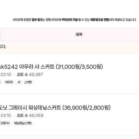
제목
다.
[롯데온] sk5242 아우라 샤 스커트 (31,000원/3,500원)
.03.10
조회 수
49,387
2
아우라
샤
스커트
[롯데온] 도닛 그레이시 워싱데님스커트 (36,900원/2,800원)
.03.10
조회 수
49,059
그레이시
워싱데님스커트