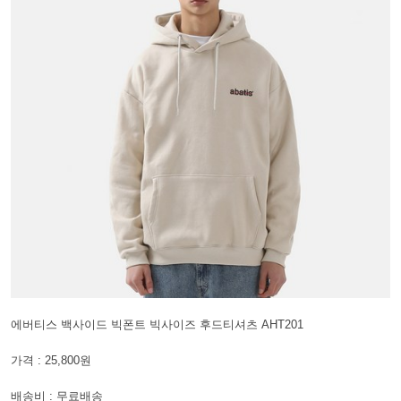
에버티스 백사이드 빅폰트 빅사이즈 후드티셔츠 AHT201
가격 : 25,800원
배송비 : 무료배송