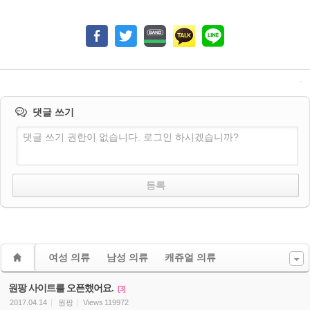
댓글 쓰기
댓글 쓰기 권한이 없습니다. 로그인 하시겠습니까?
여성 의류
남성 의류
캐쥬얼 의류
원팡 사이트를 오픈했어요.
[3]
2017.04.14
원팡
Views
119972