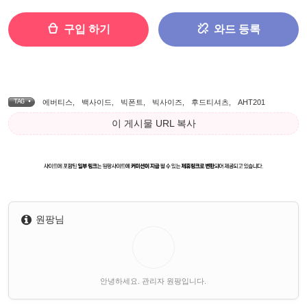
구입 하기
와드 등록
TAG •
에버티스
,
백사이드
,
빅폰트
,
빅사이즈
,
후드티셔츠
,
AHT201
이 게시물 URL 복사
원팡님
안녕하세요. 관리자 원팡입니다.