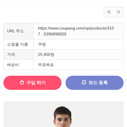
https://www.coupang.com/vp/products/310
URL 주소
7...5396898509
쇼핑몰 이름
쿠팡
가격
25,800원
배송비
무료배송
구입 하기
와드 등록