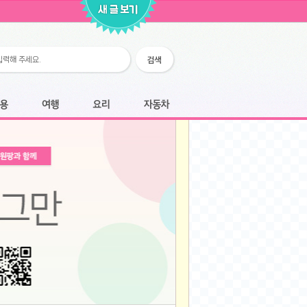
2026-02-25
2026-02-12
2026-02-12
2026-02-06
2026-01-28
2026-01-07
2026-01-07
여행
요리
자동차
2025-12-05
2025-12-05
2025-11-20
2025-11-20
2025-11-12
2025-11-12
2025-11-03
2025-11-03
2025-10-30
2025-10-30
2025-09-05