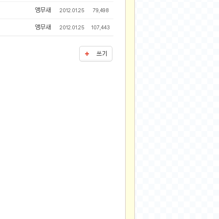
2024-11-22
앵무새
2012.01.25
79,498
2024-11-13
앵무새
2012.01.25
107,443
2024-09-10
2024-09-09
쓰기
2024-09-05
2024-09-05
2024-09-05
2024-09-04
2024-09-04