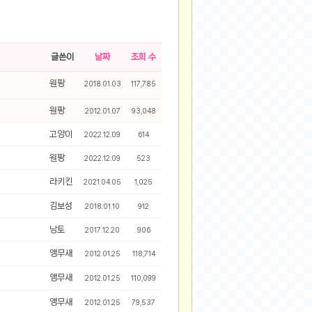
2025-08-28
2025-08-20
2025-07-04
글쓴이
날짜
조회 수
2025-06-27
원팡
2018.01.03
117,785
2025-05-17
2025-05-17
원팡
2012.01.07
93,048
2025-05-16
고양이
2022.12.09
614
2025-05-07
원팡
2022.12.09
523
2025-04-09
2025-04-09
라키킨
2021.04.05
1,025
2025-04-02
김보성
2018.01.10
912
2025-03-27
낭토
2017.12.20
906
2025-03-06
2025-02-11
앵무새
2012.01.25
118,714
2025-02-10
앵무새
2012.01.25
110,099
2025-01-23
앵무새
2012.01.25
79,537
2024-12-03