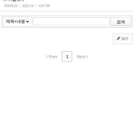
2018.01.21
명동이브
조회
728
검색
쓰기
Prev
1
Next