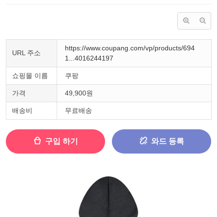
https://www.coupang.com/vp/products/694
URL 주소
1...4016244197
쇼핑몰 이름
쿠팡
가격
49,900원
배송비
무료배송
구입 하기
와드 등록