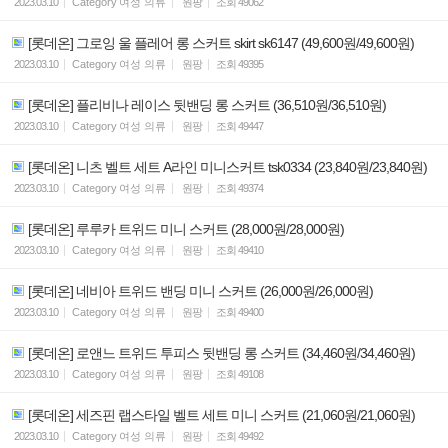
2023.03.10
Category
여성 의류
원팡
조회
49062
[롯데온] 그로잉 울 플레어 롱 스커트 skirt sk6147 (49,600원/49,600원)
2023.03.10
Category
여성 의류
원팡
조회
49395
[롯데온] 플리비나 레이스 뒷밴딩 롱 스커트 (36,510원/36,510원)
2023.03.10
Category
여성 의류
원팡
조회
49447
[롯데온] 니츠 벨트 세트 A라인 미니스커트 tsk0334 (23,840원/23,840원)
2023.03.10
Category
여성 의류
원팡
조회
49374
[롯데온] 루루카 트위드 미니 스커트 (28,000원/28,000원)
2023.03.10
Category
여성 의류
원팡
조회
49410
[롯데온] 네비아 트위드 밴딩 미니 스커트 (26,000원/26,000원)
2023.03.10
Category
여성 의류
원팡
조회
49400
[롯데온] 로앤느 트위드 투피스 뒷밴딩 롱 스커트 (34,460원/34,460원)
2023.03.10
Category
여성 의류
원팡
조회
49108
[롯데온] 세즈핀 랩스타일 벨트 세트 미니 스커트 (21,060원/21,060원)
2023.03.10
Category
여성 의류
원팡
조회
49492