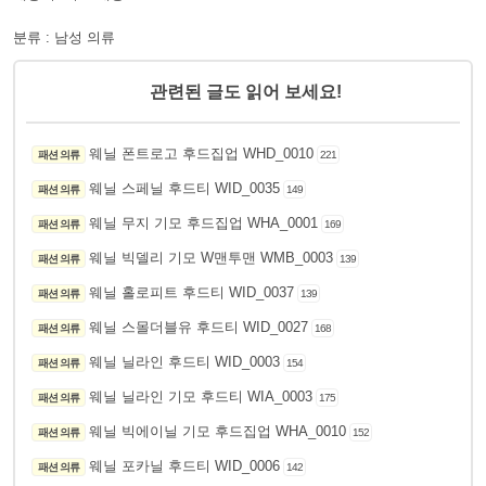
분류 : 남성 의류
관련된 글도 읽어 보세요!
웨닐 폰트로고 후드집업 WHD_0010
패션 의류
221
웨닐 스페닐 후드티 WID_0035
패션 의류
149
웨닐 무지 기모 후드집업 WHA_0001
패션 의류
169
웨닐 빅델리 기모 W맨투맨 WMB_0003
패션 의류
139
웨닐 홀로피트 후드티 WID_0037
패션 의류
139
웨닐 스몰더블유 후드티 WID_0027
패션 의류
168
웨닐 닐라인 후드티 WID_0003
패션 의류
154
웨닐 닐라인 기모 후드티 WIA_0003
패션 의류
175
웨닐 빅에이닐 기모 후드집업 WHA_0010
패션 의류
152
웨닐 포카닐 후드티 WID_0006
패션 의류
142