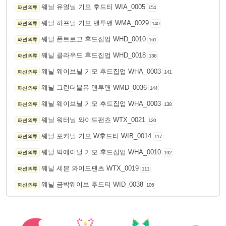
웨닐 유얼닐 기모 후드티 WIA_0005
패션 의류
154
웨닐 하프닐 기모 맨투맨 WMA_0029
패션 의류
140
웨닐 폰트로고 후드집업 WHD_0010
패션 의류
161
웨닐 클라우드 후드집업 WHD_0018
패션 의류
136
웨닐 웨이브닐 기모 후드집업 WHA_0003
패션 의류
141
웨닐 그린더블유 맨투맨 WMD_0036
패션 의류
144
웨닐 웨이브닐 기모 후드집업 WHA_0003
패션 의류
138
웨닐 워터닐 와이드팬츠 WTX_0021
패션 의류
120
웨닐 포카닐 기모 W후드티 WIB_0014
패션 의류
117
웨닐 빅에이닐 기모 후드집업 WHA_0010
패션 의류
192
웨닐 세븐 와이드팬츠 WTX_0019
패션 의류
111
웨닐 금박웨이브 후드티 WID_0038
패션 의류
106