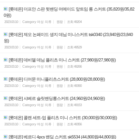
[롯데온] 더프안 스판 뒷밴딩 머메이드 앞트임 롱 스커트 (35,820원/35,82
0원)
2023.03.10
Category
여성 의류
원팡
조회
49204
[롯데온] 제오 논페이드 생지 데님 미니스커트 tsk0340 (23,840원/23,840
원)
2023.03.10
Category
여성 의류
원팡
조회
49529
[롯데온] 데비델 데님 플리츠 미니 스커트 (27,980원/27,980원)
2023.03.10
Category
여성 의류
원팡
조회
49266
[롯데온] 디어문 미니플리츠스커트 (28,800원/28,800원)
2023.03.10
Category
여성 의류
원팡
조회
49390
[롯데온] 샤베르 슬릿밴딩롱스커트 (24,960원/24,960원)
2023.03.10
Category
여성 의류
원팡
조회
49153
[롯데온] 콜렌 세트-업 플리츠 미니 스커트 (30,000원/30,000원)
2023.03.10
Category
여성 의류
원팡
조회
49356
[롯데온] 베르디 4pcs 밴딩 스커트 sk5534 (44,800원/44,800원)