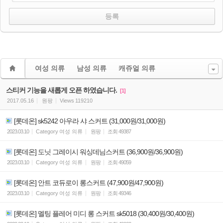
여성 의류
남성 의류
캐쥬얼 의류
스티커 기능을 새롭게 오픈 하였습니다.
[1]
2017.05.16
원팡
Views
119210
[롯데온] sk5242 아우라 샤 스커트 (31,000원/31,000원)
2023.03.10
Category
여성 의류
원팡
조회
49387
[롯데온] 도닛 그레이시 워싱데님스커트 (36,900원/36,900원)
2023.03.10
Category
여성 의류
원팡
조회
49059
[롯데온] 안트 코듀로이 롱스커트 (47,900원/47,900원)
2023.03.10
Category
여성 의류
원팡
조회
49346
[롯데온] 멜팅 플레어 미디 롱 스커트 sk5018 (30,400원/30,400원)