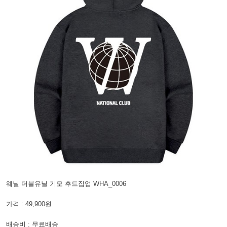
웨닐 더블유닐 기모 후드집업 WHA_0006
가격 : 49,900원
배송비 : 무료배송