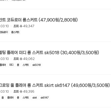
[롯데온] 안트 코듀로이 롱스커트 (47,900원/2,800원)
.03.10
조회 수
49,347
코듀로이
롱스커트
[롯데온] 멜팅 플레어 미디 롱 스커트 sk5018 (30,400원/3,500원)
.03.10
조회 수
49,062
플레어
미디
롱
스커트
sk5018
[롯데온] 그로잉 울 플레어 롱 스커트 skirt sk6147 (49,600원/3,500원)
.03.10
조회 수
49,395
울
플레어
롱
스커트
skirt
sk6147