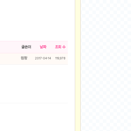
글쓴이
날짜
조회 수
원팡
2017-04-14
119,978