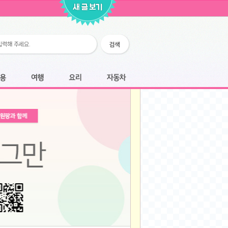
2026-02-25
2026-02-12
2026-02-12
2026-02-06
2026-01-28
2026-01-07
2026-01-07
여행
요리
자동차
2025-12-05
2025-12-05
2025-11-20
2025-11-20
2025-11-12
2025-11-12
2025-11-03
2025-11-03
2025-10-30
2025-10-30
2025-09-05