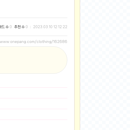
2025-08-28
2025-08-20
2025-07-04
와드 수
추천 수
0
0
2023.03.10 12:12:22
2025-06-27
2025-05-17
//www.onepang.com/clothing/162686
2025-05-17
2025-05-16
2025-05-07
2025-04-09
2025-04-09
2025-04-02
2025-03-27
2025-03-06
2025-02-11
2025-02-10
2025-01-23
2024-12-03