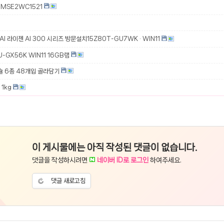
MSE2WC1521
 AI 라이젠 AI 300 시리즈 방문설치15Z80T-GU7WK · WIN11
-GX56K WIN11 16GB램
슐 6종 48개입 골라담기
1kg
이 게시물에는 아직 작성된 댓글이 없습니다.
댓글을 작성하시려면
네이버 ID로 로그인
하여주세요.
댓글 새로고침