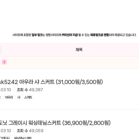
제목
3
[롯데온] sk5242 아우라 샤 스커트 (31,000원/3,500원)
.03.10
조회 수
49,387
2
아우라
샤
스커트
[롯데온] 도닛 그레이시 워싱데님스커트 (36,900원/2,800원)
.03.10
조회 수
49,059
그레이시
워싱데님스커트