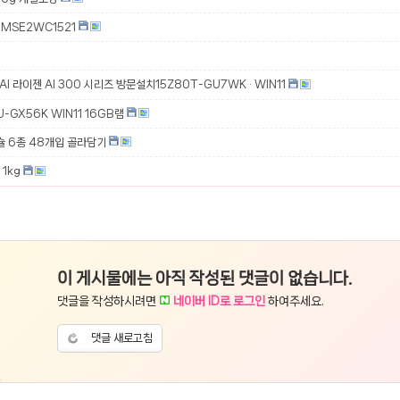
MSE2WC1521
 AI 라이젠 AI 300 시리즈 방문설치15Z80T-GU7WK · WIN11
-GX56K WIN11 16GB램
슐 6종 48개입 골라담기
1kg
이 게시물에는 아직 작성된 댓글이 없습니다.
댓글을 작성하시려면
네이버 ID로 로그인
하여주세요.
댓글 새로고침