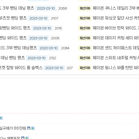
 3부 밴딩 데님 팬츠
헤이븐 쿠니스 데일리 3부 
2023-03-10
2068
패션 의류
부츠컷 밴딩 팬츠
헤이븐 워싱굿 밑단 사선 커
2023-03-10
2107
패션 의류
 뒷밴딩 와이드 팬츠
헤이븐 바이브 핀턱 와이드 
2023-03-10
2015
패션 의류
밴딩 와이드 팬츠
헤이븐 데미지 커팅 세미 와
2023-03-10
2006
패션 의류
이드 3부 밴딩 데님팬츠
헤이븐 샌드 하이웨스트 데일
2023-03-10
2084
패션 의류
 데님 밴딩 팬츠
헤이븐 스위트 내추럴 커팅 
2023-03-10
2122
패션 의류
포켓 찰랑 와이드 롱 슬랙스
헤이븐 토니스 와플 탄탄 와
2023-03-10
2071
패션 의류
 실구매가 86만원
00g 개별포장