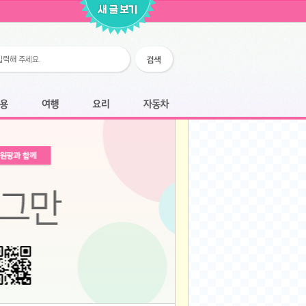
2026-02-25
2026-02-12
2026-02-12
2026-02-06
2026-01-28
2026-01-07
2026-01-07
여행
요리
자동차
2025-12-05
2025-12-05
2025-11-20
2025-11-20
2025-11-12
2025-11-12
2025-11-03
2025-11-03
2025-10-30
2025-10-30
2025-09-05