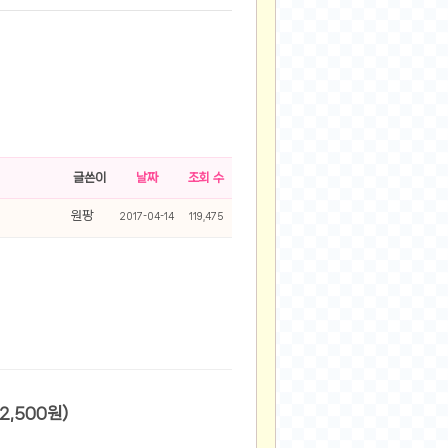
글쓴이
날짜
조회 수
원팡
2017-04-14
119,475
83 49284 (23,900원/2,500원)