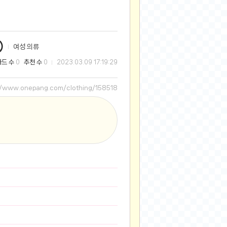
2025-08-28
2025-08-20
2025-07-04
)
여성 의류
2025-06-27
와드 수
추천 수
0
0
2023.03.09 17:19:29
2025-05-17
2025-05-17
//www.onepang.com/clothing/158518
2025-05-16
2025-05-07
2025-04-09
2025-04-09
2025-04-02
2025-03-27
2025-03-06
2025-02-11
2025-02-10
2025-01-23
2024-12-03