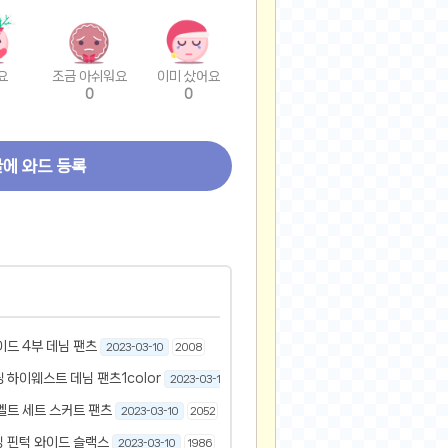
요
조금 아쉬워요
이미 샀어요
0
0
글에 와드 등록
이드 4부 데님 팬츠
2023-03-10
2008
 하이웨스트 데님 팬츠1color
2023-03-10
2105
벨트 세트 스커트 팬츠
2023-03-10
2052
 핀턱 와이드 슬랙스
2023-03-10
1986