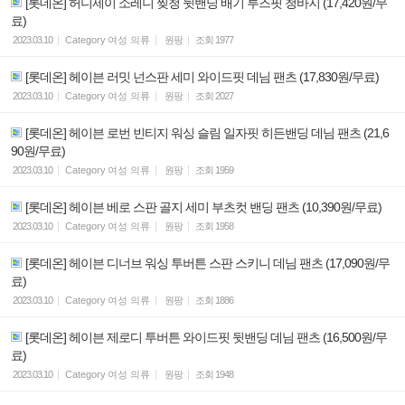
[롯데온] 허니제이 소레니 찢청 뒷밴딩 배기 루즈핏 청바지 (17,420원/무
료)
2023.03.10
Category
여성 의류
원팡
조회
1977
[롯데온] 헤이븐 러밋 넌스판 세미 와이드핏 데님 팬츠 (17,830원/무료)
2023.03.10
Category
여성 의류
원팡
조회
2027
[롯데온] 헤이븐 로번 빈티지 워싱 슬림 일자핏 히든밴딩 데님 팬츠 (21,6
90원/무료)
2023.03.10
Category
여성 의류
원팡
조회
1959
[롯데온] 헤이븐 베로 스판 골지 세미 부츠컷 밴딩 팬츠 (10,390원/무료)
2023.03.10
Category
여성 의류
원팡
조회
1958
[롯데온] 헤이븐 디너브 워싱 투버튼 스판 스키니 데님 팬츠 (17,090원/무
료)
2023.03.10
Category
여성 의류
원팡
조회
1886
[롯데온] 헤이븐 제로디 투버튼 와이드핏 뒷밴딩 데님 팬츠 (16,500원/무
료)
2023.03.10
Category
여성 의류
원팡
조회
1948