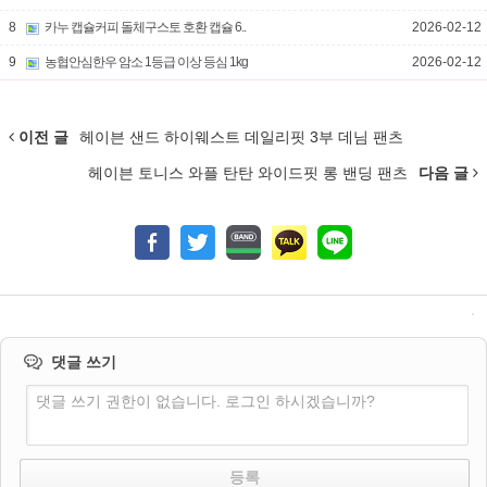
8
카누 캡슐커피 돌체구스토 호환 캡슐 6..
2026-02-12
9
농협안심한우 암소 1등급 이상 등심 1kg
2026-02-12
이전 글
헤이븐 샌드 하이웨스트 데일리핏 3부 데님 팬츠
헤이븐 토니스 와플 탄탄 와이드핏 롱 밴딩 팬츠
다음 글
댓글 쓰기
댓글 쓰기 권한이 없습니다. 로그인 하시겠습니까?