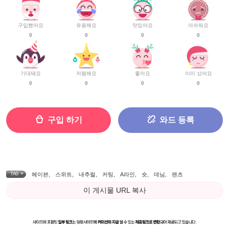
구입했어요
유용해요
맛있어요
아쉬워요
0
0
0
0
기대돼요
저렴해요
좋아요
이미 샀어요
0
0
0
0
구입 하기
와드 등록
TAG •
헤이븐
,
스위트
,
내추럴
,
커팅
,
A라인
,
숏
,
데님
,
팬츠
이 게시물 URL 복사