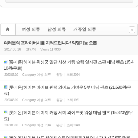
여성 의류
남성 의류
캐쥬얼 의류
여러분의 프라이버시를 지켜드립니다! 익명기능 오픈
2017.05.16
고양이
Views
117930
[롯데온] 헤이븐 워싱굿 밑단 사선 커팅 슬림 일자핏 스판 데님 팬츠 (15,4
10원/무료)
2023.03.10
Category
여성 의류
원팡
조회
2094
[롯데온] 헤이븐 바이브 핀턱 와이드 가벼운 5부 데님 팬츠 (21,690원/무
료)
2023.03.10
Category
여성 의류
원팡
조회
1961
[롯데온] 헤이븐 데미지 커팅 세미 와이드핏 워싱 데님 팬츠 (15,320원/무
료)
2023.03.10
Category
여성 의류
원팡
조회
2040
[롯데온] 헤이븐 샌드 하이웨스트 데일리핏 3부 데님 팬츠 (17,830원/무