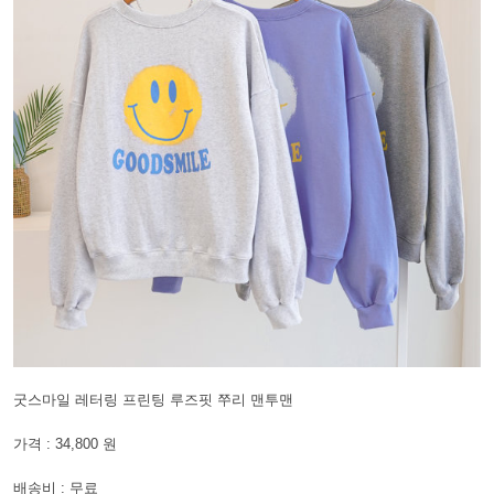
굿스마일 레터링 프린팅 루즈핏 쭈리 맨투맨
가격 : 34,800 원
배송비 : 무료