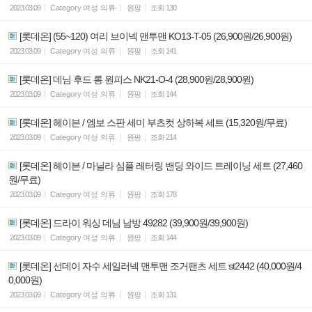
2023.03.09
Category
여성 의류
원팡
조회
130
[롯데온] (55~120) 여리 브이넥 맨투맨 KO13-T-05 (26,900원/26,900원)
2023.03.09
Category
여성 의류
원팡
조회
141
[롯데온] 데님 후드 롱 원피스 NK21-O-4 (28,900원/28,900원)
2023.03.09
Category
여성 의류
원팡
조회
144
[롯데온] 헤이븐 / 엠보 스판 세미 부츠컷 상하복 세트 (15,320원/무료)
2023.03.09
Category
여성 의류
원팡
조회
214
[롯데온] 헤이븐 / 마닐라 심플 레터링 밴딩 와이드 트레이닝 세트 (27,460
원/무료)
2023.03.09
Category
여성 의류
원팡
조회
178
[롯데온] 드라이 워싱 데님 남방 49282 (39,900원/39,900원)
2023.03.09
Category
여성 의류
원팡
조회
144
[롯데온] 선데이 자수 세일러넥 맨투맨 조거팬츠 세트 st2442 (40,000원/4
0,000원)
2023.03.09
Category
여성 의류
원팡
조회
131