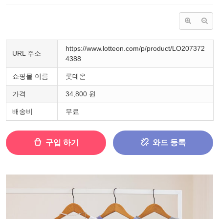
https://www.lotteon.com/p/product/LO207372
URL 주소
4388
쇼핑몰 이름
롯데온
가격
34,800 원
배송비
무료
구입 하기
와드 등록