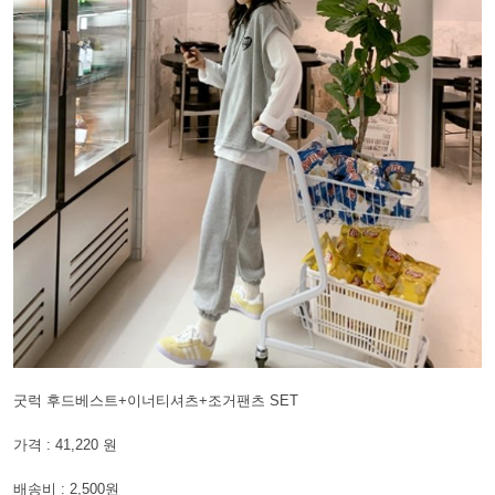
굿럭 후드베스트+이너티셔츠+조거팬츠 SET
가격 : 41,220 원
배송비 : 2,500원