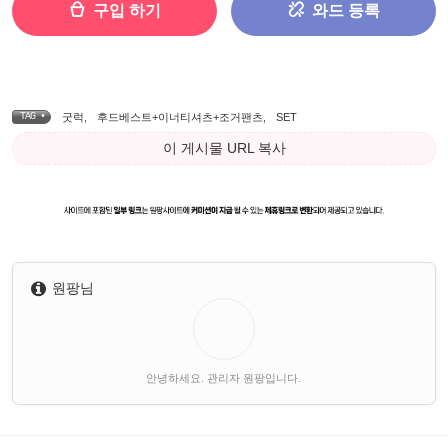
구입 하기
와드 등록
TAG •
굿럭
,
후드베스트+이너티셔츠+조거팬츠
,
SET
이 게시물 URL 복사
원팡님
안녕하세요. 관리자 원팡입니다.