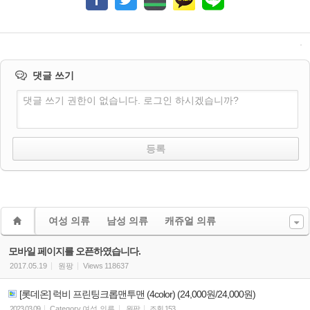
댓글 쓰기
댓글 쓰기 권한이 없습니다. 로그인 하시겠습니까?
여성 의류
남성 의류
캐쥬얼 의류
모바일 페이지를 오픈하였습니다.
2017.05.19
원팡
Views
118637
[롯데온] 럭비 프린팅크롭맨투맨 (4color) (24,000원/24,000원)
2023.03.09
Category
여성 의류
원팡
조회
153