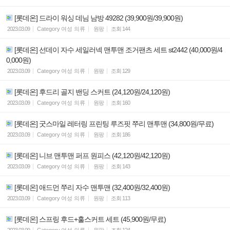
[롯데온] 드라이 워싱 데님 남방 49282 (39,900원/39,900원)
2023.03.09
Category
여성 의류
원팡
조회
144
[롯데온] 선데이 자수 세일러넥 맨투맨 조거팬츠 세트 st2442 (40,000원/4
0,000원)
2023.03.09
Category
여성 의류
원팡
조회
129
[롯데온] 후드리 골지 밴딩 스커트 (24,120원/24,120원)
2023.03.09
Category
여성 의류
원팡
조회
160
[롯데온] 굿스마일 레터링 프린팅 루즈핏 쭈리 맨투맨 (34,800원/무료)
2023.03.09
Category
여성 의류
원팡
조회
186
[롯데온] 니브 맨투맨 퍼프 원피스 (42,120원/42,120원)
2023.03.09
Category
여성 의류
원팡
조회
143
[롯데온] 애드먼 쭈리 자수 맨투맨 (32,400원/32,400원)
2023.03.09
Category
여성 의류
원팡
조회
113
[롯데온] 스프링 후드+훌스커트 세트 (45,900원/무료)