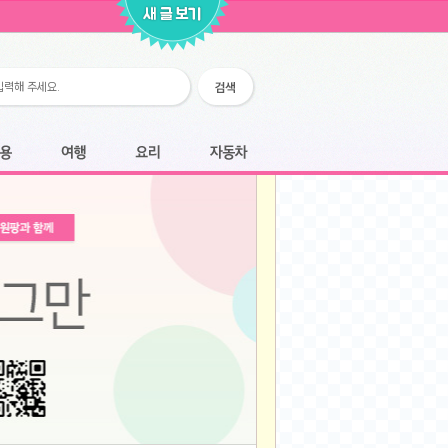
2026-02-25
2026-02-12
2026-02-12
2026-02-06
2026-01-28
2026-01-07
2026-01-07
여행
요리
자동차
2025-12-05
2025-12-05
2025-11-20
2025-11-20
2025-11-12
2025-11-12
2025-11-03
2025-11-03
2025-10-30
2025-10-30
2025-09-05