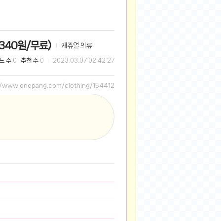
2025-08-28
2025-08-20
2025-07-04
,340원/무료)
캐쥬얼 의류
2025-06-27
드 수
추천 수
0
0
2023.03.07 02:42:27
2025-05-17
2025-05-17
//www.onepang.com/clothing/154412
2025-05-16
2025-05-07
2025-04-09
2025-04-09
2025-04-02
2025-03-27
2025-03-06
2025-02-11
2025-02-10
2025-01-23
2024-12-03