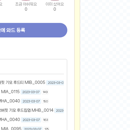
요
조금 아쉬워요
이미 샀어요
0
0
글에 와드 등록
핏 기모 후드티 MIB_0005
2023-03-07
204
MIA_0115
2023-03-07
149
HA_0040
2023-03-07
150
버핏 기모 후드집업 MHB_0014
2023-03-07
203
HA_0040
2023-03-07
163
MIA_0095
2023-03-07
175