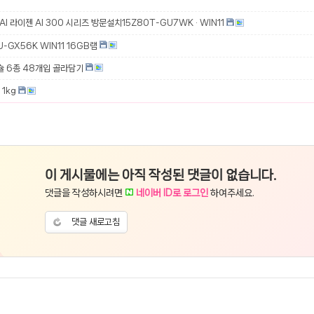
 AI 라이젠 AI 300 시리즈 방문설치15Z80T-GU7WK · WIN11
-GX56K WIN11 16GB램
슐 6종 48개입 골라담기
1kg
이 게시물에는 아직 작성된 댓글이 없습니다.
댓글을 작성하시려면
네이버 ID로 로그인
하여주세요.
댓글 새로고침