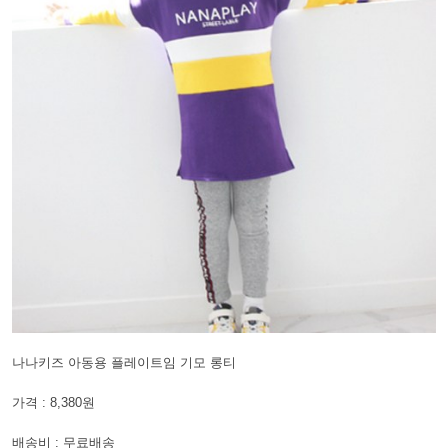
나나키즈 아동용 플레이트임 기모 롱티
가격 : 8,380원
배송비 : 무료배송