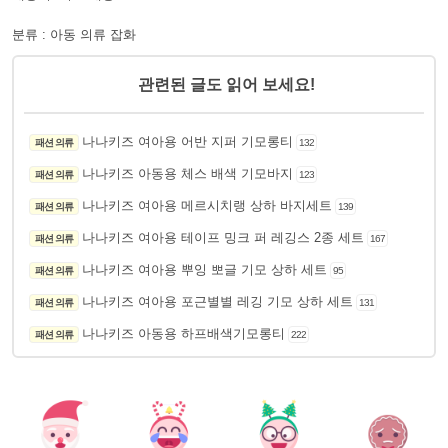
분류 : 아동 의류 잡화
관련된 글도 읽어 보세요!
나나키즈 여아용 어반 지퍼 기모롱티
패션 의류
132
나나키즈 아동용 체스 배색 기모바지
패션 의류
123
나나키즈 여아용 메르시치랭 상하 바지세트
패션 의류
139
나나키즈 여아용 테이프 밍크 퍼 레깅스 2종 세트
패션 의류
167
나나키즈 여아용 뿌잉 뽀글 기모 상하 세트
패션 의류
95
나나키즈 여아용 포근별별 레깅 기모 상하 세트
패션 의류
131
나나키즈 아동용 하프배색기모롱티
패션 의류
222