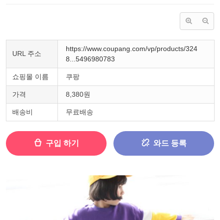
https://www.coupang.com/vp/products/324
URL 주소
8...5496980783
쇼핑몰 이름
쿠팡
가격
8,380원
배송비
무료배송
구입 하기
와드 등록