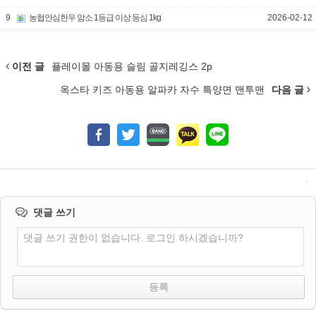
9
농협안심한우 암소 1등급 이상 등심 1kg
2026-02-12
이전 글
플레이몰 아동용 슬림 골지레깅스 2p
옥스타 키즈 아동용 알파카 자수 특양면 맨투맨
다음 글
댓글 쓰기
댓글 쓰기 권한이 없습니다. 로그인 하시겠습니까?