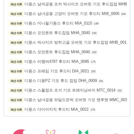
디몽스 남여공용 조커 빅사이즈 오버핏 기모 후드집업 MHB_00
패션 의류
디몽스 남녀공용 고양이 오버핏 기모 후드티 MIB_0005
패션 의류
204
디몽스 미니필기몽스 후드티 MIA_0115
패션 의류
149
디몽스 모던폰트 후드집업 MHA_0040
패션 의류
150
디몽스 빅사이즈 빙하고글 오버핏 기모 후드집업 MHB_0014
패션 의류
20
디몽스 모던폰트 후드집업 MHA_0040
패션 의류
163
디몽스 리멤버4787 후드티 MIA_0095
패션 의류
175
디몽스 프레임 기모 후드티 DIA_0021
패션 의류
205
디몽스 디몽PZ 기모 후드 집업 DHA_0009
패션 의류
191
디몽스 스플점프 조거 기모 트레이닝바지 MTC_0014
패션 의류
152
디몽스 남녀공용 와일드은박 오버핏 기모 맨투맨 MMC_0037
패션 의류
14
디몽스 다이아지직 후드티 MIA_0022
패션 의류
179