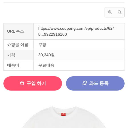
https://www.coupang.com/vp/products/624
URL 주소
8...9922916160
쇼핑몰 이름
쿠팡
가격
30,340원
배송비
무료배송
구입 하기
와드 등록