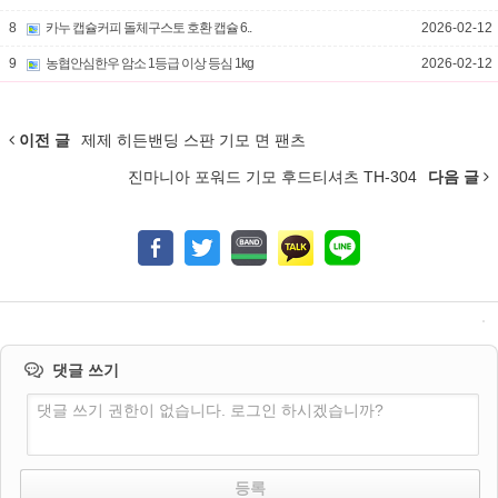
8
카누 캡슐커피 돌체구스토 호환 캡슐 6..
2026-02-12
9
농협안심한우 암소 1등급 이상 등심 1kg
2026-02-12
이전 글
제제 히든밴딩 스판 기모 면 팬츠
진마니아 포워드 기모 후드티셔츠 TH-304
다음 글
댓글 쓰기
댓글 쓰기 권한이 없습니다. 로그인 하시겠습니까?