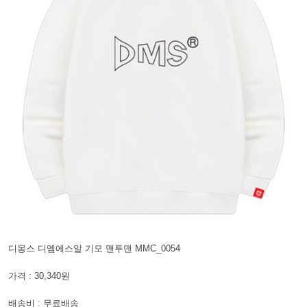
디몽스 디엠에스알 기모 맨투맨 MMC_0054
가격 : 30,340원
배송비 : 무료배송