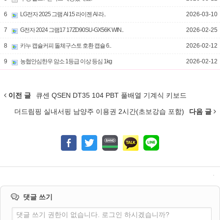
6
LG전자 2025 그램 AI 15 라이젠 AI 라..
2026-03-10
7
G전자 2024 그램17 17ZD90SU-GX56K WIN..
2026-02-25
8
카누 캡슐커피 돌체구스토 호환 캡슐 6..
2026-02-12
9
농협안심한우 암소 1등급 이상 등심 1kg
2026-02-12
이전 글
큐센 QSEN DT35 104 PBT 풀배열 기계식 키보드
더드림핑 실내서핑 남양주 이용권 2시간(초보강습 포함)
다음 글
댓글 쓰기
댓글 쓰기 권한이 없습니다. 로그인 하시겠습니까?