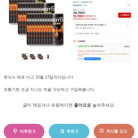
핫식스 제로 이고 10월 17일까지입니다.
유통기한 조금 지나도 먹을 각오하고 구입해봅니다.
글이 재밌거나 유용하다면
좋아요
를 눌러주세요.
게시물 신고
비추천
0
추천
0