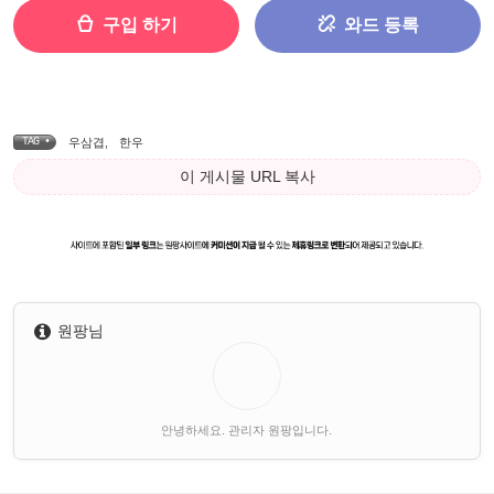
구입 하기
와드 등록
TAG •
우삼겹
,
한우
이 게시물 URL 복사
원팡님
안녕하세요. 관리자 원팡입니다.