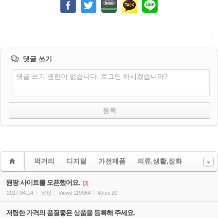
댓글 쓰기
댓글 쓰기 권한이 없습니다. 로그인 하시겠습니까?
먹거리
디지털
가전제품
의류,생활,잡화
원팡 사이트를 오픈했어요.
[3]
2017.04.14
원팡
Views
119964
Votes
20
저렴한 가격의 품질좋은 상품을 등록해 주세요.