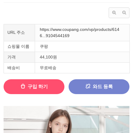
https://www.coupang.com/vp/products/614
URL 주소
6...9104544169
쇼핑몰 이름
쿠팡
가격
44,100원
배송비
무료배송
구입 하기
와드 등록