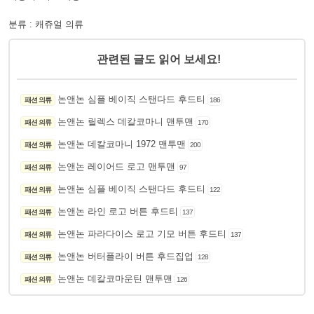
분류 : 캐쥬얼 의류
관련된 글도 읽어 보세요!
논앤논 심플 베이직 스탠다드 후드티
패션 의류
186
논앤논 릴렉스 데칼코마니 맨투맨
패션 의류
170
논앤논 데칼코마니 1972 맨투맨
패션 의류
200
논앤논 레이어드 로고 맨투맨
패션 의류
97
논앤논 심플 베이직 스탠다드 후드티
패션 의류
122
논앤논 라인 로고 버튼 후드티
패션 의류
137
논앤논 파라다이스 로고 기모 버튼 후드티
패션 의류
137
논앤논 버터플라이 버튼 후드집업
패션 의류
128
논앤논 데칼코마운틴 맨투맨
패션 의류
126