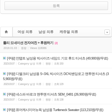
여성 의류
남성 의류
캐쥬얼 의류
툴리 도네이션 전자여친 + 후원하기
[2]
2018.01.03
원팡
Views
118086
[쿠팡] 언탭트 남성용 빅사이즈 네임드 기모 후드 티셔츠 (49,900원/무료)
2023.03.07
Category
남성 의류
원팡
조회
150
[쿠팡] 디엘크리 남성용 S~3XL 빅사이즈 DC빅밴딩로고 맨투맨 티셔츠 (3
5,900원/무료)
2023.03.07
Category
남성 의류
원팡
조회
129
[쿠팡] 네스파 바로크 맨투맨 티셔츠 SEM_0481 (26,900원/무료)
2023.03.07
Category
남성 의류
원팡
조회
138
[쿠팡] 퓨어캐시미어뉴욕 남성용 Turtleneck Sweater (113,210원/무료)