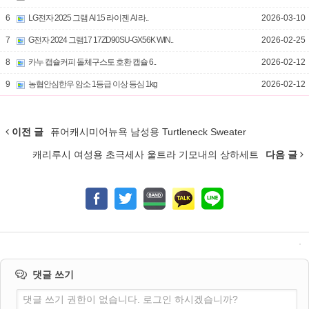
6
LG전자 2025 그램 AI 15 라이젠 AI 라..
2026-03-10
7
G전자 2024 그램17 17ZD90SU-GX56K WIN..
2026-02-25
8
카누 캡슐커피 돌체구스토 호환 캡슐 6..
2026-02-12
9
농협안심한우 암소 1등급 이상 등심 1kg
2026-02-12
이전 글
퓨어캐시미어뉴욕 남성용 Turtleneck Sweater
캐리루시 여성용 초극세사 울트라 기모내의 상하세트
다음 글
댓글 쓰기
댓글 쓰기 권한이 없습니다. 로그인 하시겠습니까?