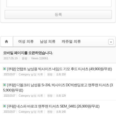
여성 의류
남성 의류
캐쥬얼 의류
모바일 페이지를 오픈하였습니다.
2017.05.19
원팡
Views
119061
[쿠팡] 언탭트 남성용 빅사이즈 네임드 기모 후드 티셔츠 (49,900원/무료)
2023.03.07
Category
남성 의류
원팡
조회
150
[쿠팡] 디엘크리 남성용 S~3XL 빅사이즈 DC빅밴딩로고 맨투맨 티셔츠 (3
5,900원/무료)
2023.03.07
Category
남성 의류
원팡
조회
129
[쿠팡] 네스파 바로크 맨투맨 티셔츠 SEM_0481 (26,900원/무료)
2023.03.07
Category
남성 의류
원팡
조회
140