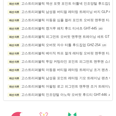
고스트리퍼블릭 액션 포켓 포인트 터틀넥 인조양털 후드집업 GHZ
패션 의류
고스트리퍼블릭 남성용 버티컬 레터링 트레이닝 바지 GLP-621
패션 의류
고스트리퍼블릭 아동용 심플 컬러 포인트 오버핏 맨투맨 티셔츠 JM
패션 의류
고스트리퍼블릭 캥거루 패치 후드 티셔츠 GHT-445
패션 의류
183
고스트리퍼블릭 피그먼트 오버핏 맨투맨 트레이닝 세트 GTS-111
패션 의류
고스트리퍼블릭 오버핏 자수 터틀 후드집업 GHZ-254
패션 의류
120
고스트리퍼블릭 베이직 하프 절개 레터링 오버핏 맨투맨 티셔츠 G
패션 의류
고스트리퍼블릭 투암 커팅라인 포인트 피그먼트 맨투맨 쇼츠 트레이
패션 의류
고스트리퍼블릭 아동용 버티컬 레터링 트레이닝 조거 팬츠 JLP-J
패션 의류
고스트리퍼블릭 남성용 포인트 레터링 기모 트레이닝 팬츠 GLP-
패션 의류
고스트리퍼블릭 어필링 로고 피그먼트 맨투맨 조거 트레이닝 상하의
패션 의류
고스트리퍼블릭 인조양털 아노락 오버핏 후드티 GHT-446
패션 의류
437