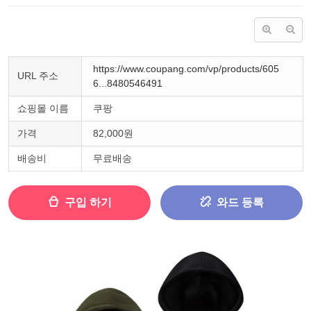
https://www.coupang.com/vp/products/605
URL 주소
6...8480546491
쇼핑몰 이름
쿠팡
가격
82,000원
배송비
무료배송
구입 하기
와드 등록