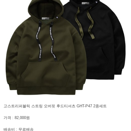
고스트리퍼블릭 스트링 오버핏 후드티셔츠 GHT-P47 2종세트
가격 : 82,000원
배송비 : 무료배송