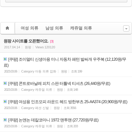
여성 의류
남성 의류
캐쥬얼 의류
원팡 사이트를 오픈했어요.
[3]
2017.04.14
원팡
Views
120120
[쿠팡] 조이멀티 신생아용 미니 자동차 패턴 발싸개 우주복 (12,120원/무
료)
2023.03.06
Category
아동 의류 잡화
원팡
조회
199
[쿠팡] 콘트로바날레 피치 스판 터틀넥 티셔츠 (26,440원/무료)
2023.03.06
Category
캐쥬얼 의류
원팡
조회
148
[쿠팡] 여성용 인조모피 라운드 헤드 방한부츠 25-AA374 (20,900원/무료)
2023.03.06
Category
패션 신발
원팡
조회
3556
[쿠팡] 논앤논 데칼코마니 1972 맨투맨 (27,720원/무료)
2023.03.06
Category
캐쥬얼 의류
원팡
조회
203