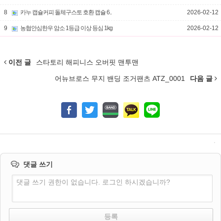
8
카누 캡슐커피 돌체구스토 호환 캡슐 6..
2026-02-12
9
농협안심한우 암소 1등급 이상 등심 1kg
2026-02-12
이전 글
스타토리 해피니스 오버핏 맨투맨
어뉴브로스 무지 밴딩 조거팬츠 ATZ_0001
다음 글
댓글 쓰기
댓글 쓰기 권한이 없습니다. 로그인 하시겠습니까?