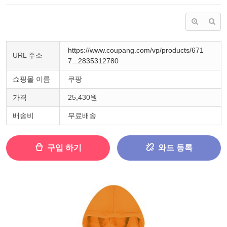
https://www.coupang.com/vp/products/671
URL 주소
7...2835312780
쇼핑몰 이름
쿠팡
가격
25,430원
배송비
무료배송
구입 하기
와드 등록