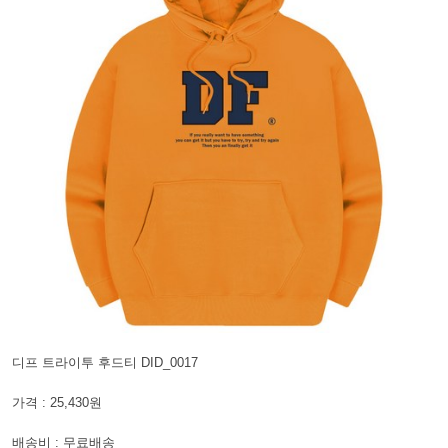
디프 트라이투 후드티 DID_0017
가격 : 25,430원
배송비 : 무료배송