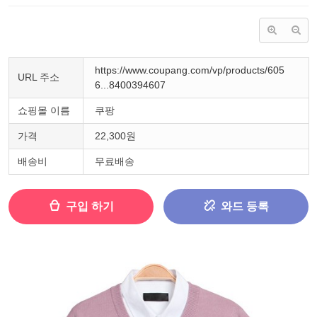
https://www.coupang.com/vp/products/605
URL 주소
6...8400394607
쇼핑몰 이름
쿠팡
가격
22,300원
배송비
무료배송
구입 하기
와드 등록