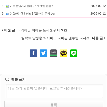
8
카누 캡슐커피 돌체구스토 호환 캡슐 6..
2026-02-12
9
농협안심한우 암소 1등급 이상 등심 1kg
2026-02-12
이전 글
라라아망 여아용 토끼친구 티셔츠
빌락트 남성용 빅사이즈 타이핑 맨투맨 티셔츠
다음 글
댓글 쓰기
댓글 쓰기 권한이 없습니다. 로그인 하시겠습니까?