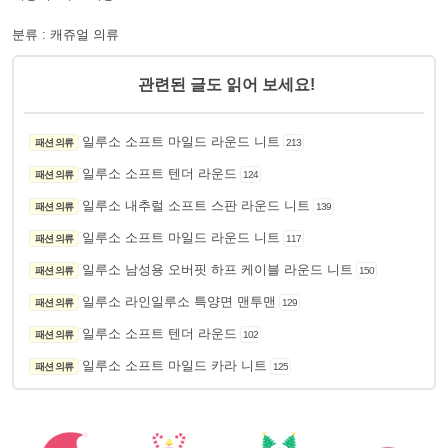
분류 : 캐쥬얼 의류
관련된 글도 읽어 보세요!
일루소 소프트 마일드 라운드 니트
패션 의류
213
일루소 소프트 텐더 라운드
패션 의류
124
일루소 내추럴 소프트 스판 라운드 니트
패션 의류
139
일루소 소프트 마일드 라운드 니트
패션 의류
117
일루소 남성용 오버핏 하프 케이블 라운드 니트
패션 의류
150
일루소 라인일루소 특양면 맨투맨
패션 의류
129
일루소 소프트 텐더 라운드
패션 의류
102
일루소 소프트 마일드 카라 니트
패션 의류
125