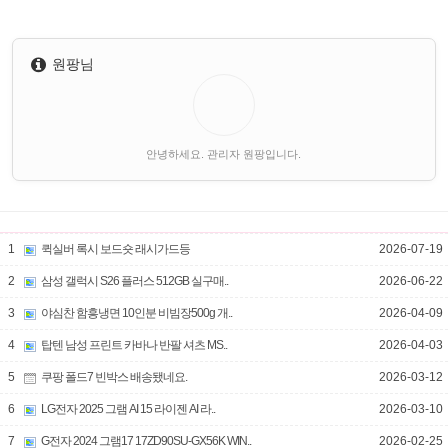
원팡님
안녕하세요. 관리자 원팡입니다.
1
퀵실버 록시 보드숏 래시가드등
2026-07-19
2
삼성 갤럭시 S26 플러스 512GB 실구매..
2026-06-22
3
야심찬 함흥냉면 10인분 비빔장500g 개..
2026-04-09
4
탑텐 남성 프린트 카바나 반팔 셔츠 MS..
2026-04-03
5
쿠팡 폴드7 빈박스 배송됐네요.
2026-03-12
6
LG전자 2025 그램 AI 15 라이젠 AI 라..
2026-03-10
7
G전자 2024 그램17 17ZD90SU-GX56K WIN..
2026-02-25