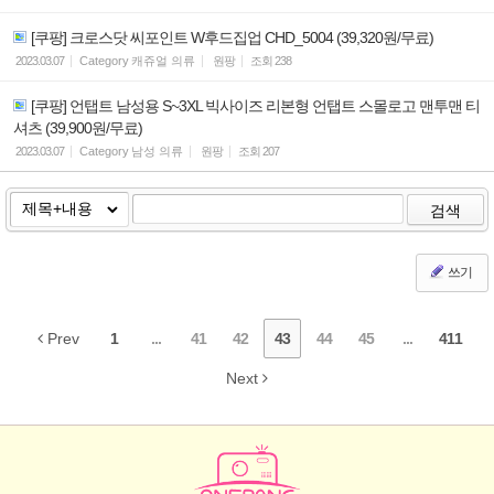
[쿠팡] 크로스닷 씨포인트 W후드집업 CHD_5004 (39,320원/무료)
2023.03.07
Category
캐쥬얼 의류
원팡
조회
238
[쿠팡] 언탭트 남성용 S~3XL 빅사이즈 리본형 언탭트 스몰로고 맨투맨 티
셔츠 (39,900원/무료)
2023.03.07
Category
남성 의류
원팡
조회
207
검색
쓰기
Prev
1
...
41
42
43
44
45
...
411
Next