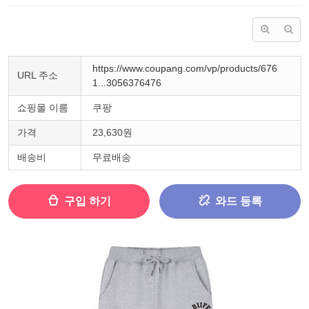
https://www.coupang.com/vp/products/676
URL 주소
1...3056376476
쇼핑몰 이름
쿠팡
가격
23,630원
배송비
무료배송
구입 하기
와드 등록