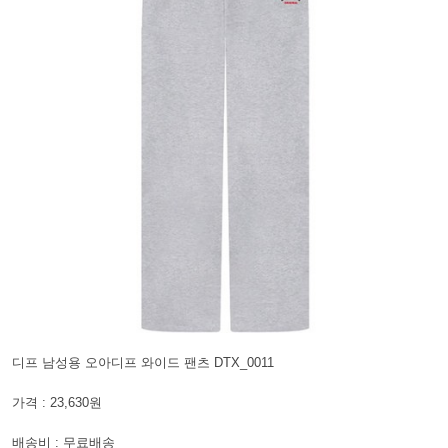
디프 남성용 오아디프 와이드 팬츠 DTX_0011
가격 : 23,630원
배송비 : 무료배송