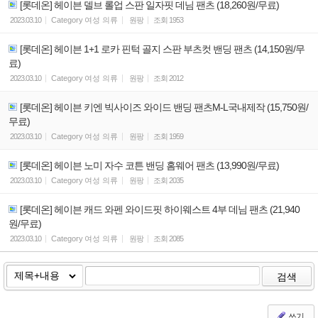
[롯데온] 헤이븐 델브 롤업 스판 일자핏 데님 팬츠 (18,260원/무료)
2023.03.10
Category
여성 의류
원팡
조회
1953
[롯데온] 헤이븐 1+1 로카 핀턱 골지 스판 부츠컷 밴딩 팬츠 (14,150원/무
료)
2023.03.10
Category
여성 의류
원팡
조회
2012
[롯데온] 헤이븐 키엔 빅사이즈 와이드 밴딩 팬츠M-L국내제작 (15,750원/
무료)
2023.03.10
Category
여성 의류
원팡
조회
1959
[롯데온] 헤이븐 노미 자수 코튼 밴딩 홈웨어 팬츠 (13,990원/무료)
2023.03.10
Category
여성 의류
원팡
조회
2035
[롯데온] 헤이븐 캐드 와펜 와이드핏 하이웨스트 4부 데님 팬츠 (21,940
원/무료)
2023.03.10
Category
여성 의류
원팡
조회
2085
검색
쓰기