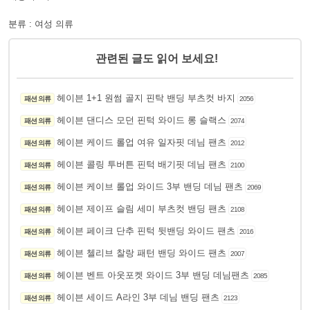
분류 : 여성 의류
관련된 글도 읽어 보세요!
헤이븐 1+1 원썸 골지 핀탁 밴딩 부츠컷 바지
패션 의류
2056
헤이븐 댄디스 모던 핀턱 와이드 롱 슬랙스
패션 의류
2074
헤이븐 케이드 롤업 여유 일자핏 데님 팬츠
패션 의류
2012
헤이븐 콜링 투버튼 핀턱 배기핏 데님 팬츠
패션 의류
2100
헤이븐 케이브 롤업 와이드 3부 밴딩 데님 팬츠
패션 의류
2069
헤이븐 제이프 슬림 세미 부츠컷 밴딩 팬츠
패션 의류
2108
헤이븐 페이크 단추 핀턱 뒷밴딩 와이드 팬츠
패션 의류
2016
헤이븐 첼리브 찰랑 패턴 밴딩 와이드 팬츠
패션 의류
2007
헤이븐 벤트 아웃포켓 와이드 3부 밴딩 데님팬츠
패션 의류
2085
헤이븐 세이드 A라인 3부 데님 밴딩 팬츠
패션 의류
2123