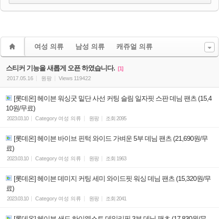
여성 의류
남성 의류
캐쥬얼 의류
스티커 기능을 새롭게 오픈 하였습니다.
[1]
2017.05.16
원팡
Views
119422
[롯데온] 헤이븐 워싱굿 밑단 사선 커팅 슬림 일자핏 스판 데님 팬츠 (15,4
10원/무료)
2023.03.10
Category
여성 의류
원팡
조회
2095
[롯데온] 헤이븐 바이브 핀턱 와이드 가벼운 5부 데님 팬츠 (21,690원/무
료)
2023.03.10
Category
여성 의류
원팡
조회
1963
[롯데온] 헤이븐 데미지 커팅 세미 와이드핏 워싱 데님 팬츠 (15,320원/무
료)
2023.03.10
Category
여성 의류
원팡
조회
2041
[롯데온] 헤이븐 샌드 하이웨스트 데일리핏 3부 데님 팬츠 (17,830원/무