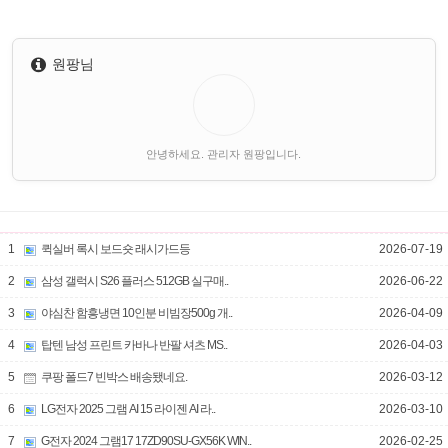
원팡님
안녕하세요. 관리자 원팡입니다.
1
퀵실버 록시 보드숏 래시가드등
2026-07-19
2
삼성 갤럭시 S26 플러스 512GB 실구매..
2026-06-22
3
야심찬 함흥냉면 10인분 비빔장500g 개..
2026-04-09
4
탑텐 남성 프린트 카바나 반팔 셔츠 MS..
2026-04-03
5
쿠팡 폴드7 빈박스 배송됐네요.
2026-03-12
6
LG전자 2025 그램 AI 15 라이젠 AI 라..
2026-03-10
7
G전자 2024 그램17 17ZD90SU-GX56K WIN..
2026-02-25