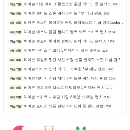
헤이븐 버든 페이크 플랩포켓 찰랑 와이드 롱 슬랙스
패션 의류
2071
헤이븐 원티드 스톤 워싱 와이드 4부 데님 팬츠
패션 의류
2010
헤이븐 모스턴 와이드핏 커팅 하이웨스트 데님 팬츠1color
패션 의류
2106
헤이븐 에스닉 물결 플리츠 벨트 세트 스커트 팬츠
패션 의류
2054
헤이븐 브로이 투버튼 뒷밴딩 핀턱 와이드 슬랙스
패션 의류
1986
헤이븐 쿠니스 데일리 3부 베이직 코튼 숏팬츠
패션 의류
2134
헤이븐 워싱굿 밑단 사선 커팅 슬림 일자핏 스판 데님 팬츠
패션 의류
2095
헤이븐 바이브 핀턱 와이드 가벼운 5부 데님 팬츠
패션 의류
1964
헤이븐 데미지 커팅 세미 와이드핏 워싱 데님 팬츠
패션 의류
2041
헤이븐 샌드 하이웨스트 데일리핏 3부 데님 팬츠
패션 의류
1979
헤이븐 스위트 내추럴 커팅 A라인 숏 데님 팬츠
패션 의류
2062
헤이븐 토니스 와플 탄탄 와이드핏 롱 밴딩 팬츠
패션 의류
2007