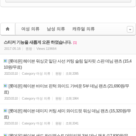
여성 의류
남성 의류
캐쥬얼 의류
스티커 기능을 새롭게 오픈 하였습니다.
[1]
2017.05.16
원팡
Views
119664
[롯데온] 헤이븐 워싱굿 밑단 사선 커팅 슬림 일자핏 스판 데님 팬츠 (15,4
10원/무료)
2023.03.10
Category
여성 의류
원팡
조회
2095
[롯데온] 헤이븐 바이브 핀턱 와이드 가벼운 5부 데님 팬츠 (21,690원/무
료)
2023.03.10
Category
여성 의류
원팡
조회
1964
[롯데온] 헤이븐 데미지 커팅 세미 와이드핏 워싱 데님 팬츠 (15,320원/무
료)
2023.03.10
Category
여성 의류
원팡
조회
2041
[롯데온] 헤이븐 샌드 하이웨스트 데일리핏 3부 데님 팬츠 (17,830원/무