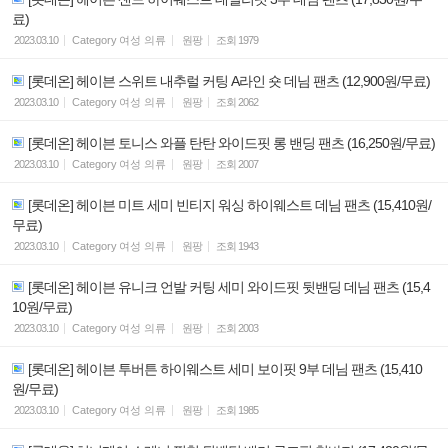
료)
2023.03.10
Category
여성 의류
원팡
조회
1979
[롯데온] 헤이븐 스위트 내추럴 커팅 A라인 숏 데님 팬츠 (12,900원/무료)
2023.03.10
Category
여성 의류
원팡
조회
2062
[롯데온] 헤이븐 토니스 와플 탄탄 와이드핏 롱 밴딩 팬츠 (16,250원/무료)
2023.03.10
Category
여성 의류
원팡
조회
2007
[롯데온] 헤이븐 미트 세미 빈티지 워싱 하이웨스트 데님 팬츠 (15,410원/
무료)
2023.03.10
Category
여성 의류
원팡
조회
1943
[롯데온] 헤이븐 유니크 언발 커팅 세미 와이드핏 뒷밴딩 데님 팬츠 (15,4
10원/무료)
2023.03.10
Category
여성 의류
원팡
조회
2003
[롯데온] 헤이븐 투버튼 하이웨스트 세미 보이핏 9부 데님 팬츠 (15,410
원/무료)
2023.03.10
Category
여성 의류
원팡
조회
1985