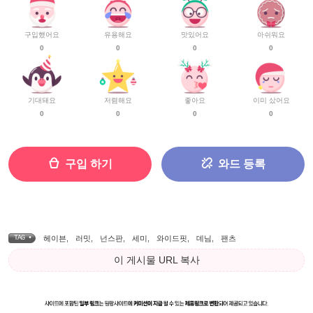
구입했어요
유용해요
맛있어요
아쉬워요
0
0
0
0
기대돼요
저렴해요
좋아요
이미 샀어요
0
0
0
0
구입 하기
와드 등록
TAG •
헤이븐
,
러밋
,
넌스판
,
세미
,
와이드핏
,
데님
,
팬츠
이 게시물 URL 복사