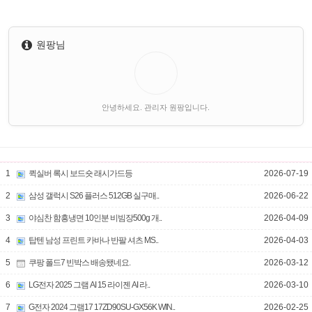
원팡님
안녕하세요. 관리자 원팡입니다.
1
퀵실버 록시 보드숏 래시가드등
2026-07-19
2
삼성 갤럭시 S26 플러스 512GB 실구매..
2026-06-22
3
야심찬 함흥냉면 10인분 비빔장500g 개..
2026-04-09
4
탑텐 남성 프린트 카바나 반팔 셔츠 MS..
2026-04-03
5
쿠팡 폴드7 빈박스 배송됐네요.
2026-03-12
6
LG전자 2025 그램 AI 15 라이젠 AI 라..
2026-03-10
7
G전자 2024 그램17 17ZD90SU-GX56K WIN..
2026-02-25