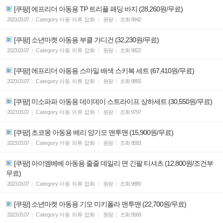
[쿠팡] 에프리더 아동용 TP 트리플 패딩 바지 (28,260원/무료)
2023.03.07
Category
아동 의류 잡화
원팡
조회
9942
[쿠팡] 소년마켓 아동용 부클 가디건 (32,230원/무료)
2023.03.07
Category
아동 의류 잡화
원팡
조회
9822
[쿠팡] 에프리더 아동용 스마일 배색 스키복 세트 (67,410원/무료)
2023.03.07
Category
아동 의류 잡화
원팡
조회
9855
[쿠팡] 미소파파 아동용 데이데이 스트라이프 상하세트 (30,550원/무료)
2023.03.07
Category
아동 의류 잡화
원팡
조회
9797
[쿠팡] 초코몽 아동용 베리 양기모 맨투맨 (15,900원/무료)
2023.03.07
Category
아동 의류 잡화
원팡
조회
9593
[쿠팡] 아이엠베베 아동용 줄줄 데일리 면 긴팔 티셔츠 (12,800원/조건부
무료)
2023.03.07
Category
아동 의류 잡화
원팡
조회
9880
[쿠팡] 소년마켓 아동용 기모 미키폴라 맨투맨 (22,700원/무료)
2023.03.07
Category
아동 의류 잡화
원팡
조회
9568