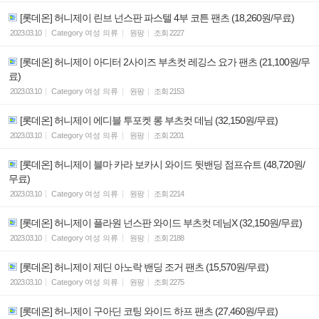
[롯데온] 허니제이 린브 넌스판 파스텔 4부 코튼 팬츠 (18,260원/무료)
2023.03.10
Category
여성 의류
원팡
조회
2227
[롯데온] 허니제이 아디터 2사이즈 부츠컷 레깅스 요가 팬츠 (21,100원/무
료)
2023.03.10
Category
여성 의류
원팡
조회
2153
[롯데온] 허니제이 에디블 투포켓 롱 부츠컷 데님 (32,150원/무료)
2023.03.10
Category
여성 의류
원팡
조회
2201
[롯데온] 허니제이 블마 카라 보카시 와이드 뒷밴딩 점프슈트 (48,720원/
무료)
2023.03.10
Category
여성 의류
원팡
조회
2214
[롯데온] 허니제이 플라원 넌스판 와이드 부츠컷 데님X (32,150원/무료)
2023.03.10
Category
여성 의류
원팡
조회
2188
[롯데온] 허니제이 제딘 아노락 밴딩 조거 팬츠 (15,570원/무료)
2023.03.10
Category
여성 의류
원팡
조회
2275
[롯데온] 허니제이 구아딘 코팅 와이드 하프 팬츠 (27,460원/무료)