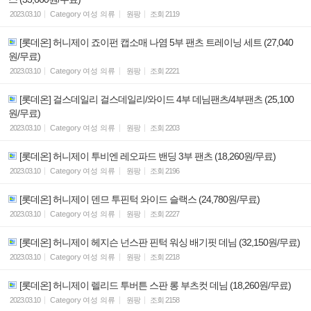
2023.03.10
Category
여성 의류
원팡
조회
2119
[롯데온] 허니제이 죠이펀 캡소매 나염 5부 팬츠 트레이닝 세트 (27,040
원/무료)
2023.03.10
Category
여성 의류
원팡
조회
2221
[롯데온] 걸스데일리 걸스데일리/와이드 4부 데님팬츠/4부팬츠 (25,100
원/무료)
2023.03.10
Category
여성 의류
원팡
조회
2203
[롯데온] 허니제이 투비엔 레오파드 밴딩 3부 팬츠 (18,260원/무료)
2023.03.10
Category
여성 의류
원팡
조회
2196
[롯데온] 허니제이 덴므 투핀턱 와이드 슬랙스 (24,780원/무료)
2023.03.10
Category
여성 의류
원팡
조회
2227
[롯데온] 허니제이 헤지슨 넌스판 핀턱 워싱 배기핏 데님 (32,150원/무료)
2023.03.10
Category
여성 의류
원팡
조회
2218
[롯데온] 허니제이 렐리드 투버튼 스판 롱 부츠컷 데님 (18,260원/무료)
2023.03.10
Category
여성 의류
원팡
조회
2158