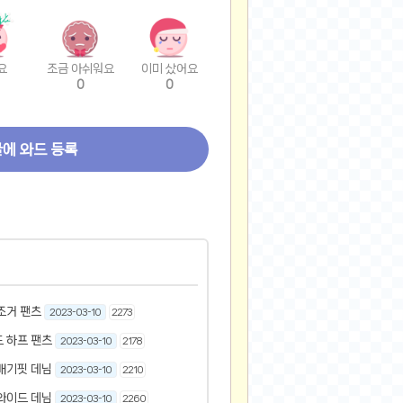
요
조금 아쉬워요
이미 샀어요
0
0
글에 와드 등록
조거 팬츠
2023-03-10
2273
 하프 팬츠
2023-03-10
2178
배기핏 데님
2023-03-10
2210
와이드 데님
2023-03-10
2260