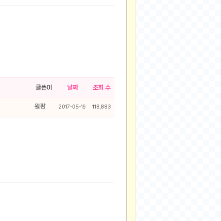
글쓴이
날짜
조회 수
원팡
2017-05-19
118,883