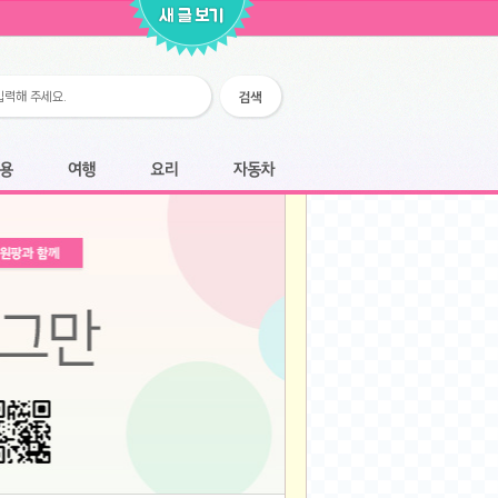
2026-02-25
2026-02-12
2026-02-12
2026-02-06
2026-01-28
2026-01-07
2026-01-07
여행
요리
자동차
2025-12-05
2025-12-05
2025-11-20
2025-11-20
2025-11-12
2025-11-12
2025-11-03
2025-11-03
2025-10-30
2025-10-30
2025-09-05