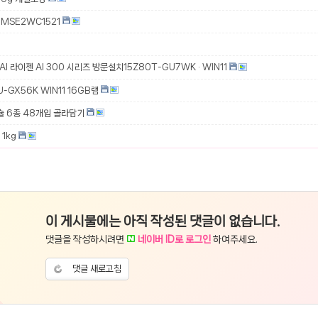
MSE2WC1521
 AI 라이젠 AI 300 시리즈 방문설치15Z80T-GU7WK · WIN11
-GX56K WIN11 16GB램
슐 6종 48개입 골라담기
1kg
이 게시물에는 아직 작성된 댓글이 없습니다.
댓글을 작성하시려면
네이버 ID로 로그인
하여주세요.
댓글 새로고침