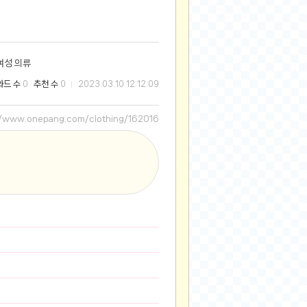
2025-08-28
2025-08-20
2025-07-04
여성 의류
2025-06-27
와드 수
추천 수
0
0
2023.03.10 12:12:09
2025-05-17
2025-05-17
//www.onepang.com/clothing/162016
2025-05-16
2025-05-07
2025-04-09
2025-04-09
2025-04-02
2025-03-27
2025-03-06
2025-02-11
2025-02-10
2025-01-23
2024-12-03