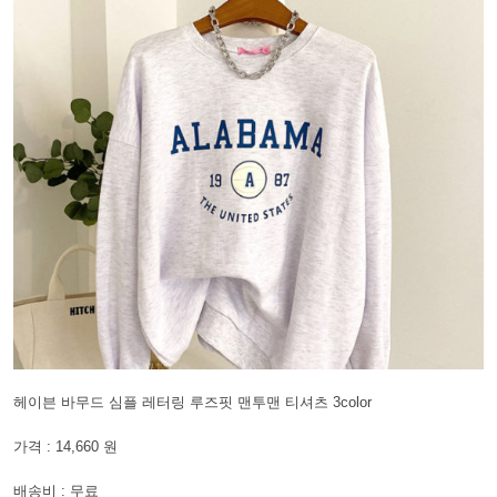
헤이븐 바무드 심플 레터링 루즈핏 맨투맨 티셔츠 3color
가격 : 14,660 원
배송비 : 무료