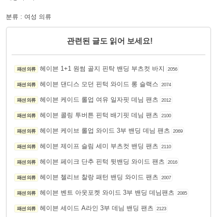
분류 : 여성 의류
관련된 글도 읽어 보세요!
헤이븐 1+1 원썸 골지 핀탁 밴딩 부츠컷 바지
패션 의류
2056
헤이븐 댄디스 모던 핀턱 와이드 롱 슬랙스
패션 의류
2074
헤이븐 케이드 롤업 여유 일자핏 데님 팬츠
패션 의류
2012
헤이븐 콜링 투버튼 핀턱 배기핏 데님 팬츠
패션 의류
2100
헤이븐 케이브 롤업 와이드 3부 밴딩 데님 팬츠
패션 의류
2069
헤이븐 제이프 슬림 세미 부츠컷 밴딩 팬츠
패션 의류
2110
헤이븐 페이크 단추 핀턱 뒷밴딩 와이드 팬츠
패션 의류
2016
헤이븐 첼리브 찰랑 패턴 밴딩 와이드 팬츠
패션 의류
2007
헤이븐 벤트 아웃포켓 와이드 3부 밴딩 데님팬츠
패션 의류
2085
헤이븐 세이드 A라인 3부 데님 밴딩 팬츠
패션 의류
2123