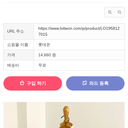
https://www.lotteon.com/p/product/LO195812
URL 주소
7015
쇼핑몰 이름
롯데온
가격
14,660 원
배송비
무료
구입 하기
와드 등록