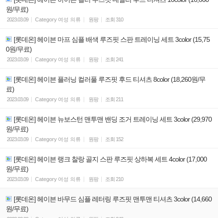
원/무료)
2023.03.09
Category
여성 의류
원팡
조회
310
[롯데온] 헤이븐 마프 심플 배색 루즈핏 스판 트레이닝 세트 3color (15,75
0원/무료)
2023.03.09
Category
여성 의류
원팡
조회
241
[롯데온] 헤이븐 플러닝 컬러풀 루즈핏 후드 티셔츠 8color (18,260원/무
료)
2023.03.09
Category
여성 의류
원팡
조회
211
[롯데온] 헤이븐 뉴보스턴 맨투맨 밴딩 조거 트레이닝 세트 3color (29,970
원/무료)
2023.03.09
Category
여성 의류
원팡
조회
152
[롯데온] 헤이븐 랭크 찰랑 골지 스판 루즈핏 상하복 세트 4color (17,000
원/무료)
2023.03.09
Category
여성 의류
원팡
조회
210
[롯데온] 헤이븐 바무드 심플 레터링 루즈핏 맨투맨 티셔츠 3color (14,660
원/무료)