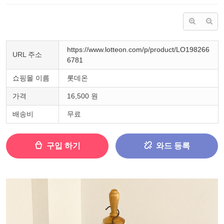
https://www.lotteon.com/p/product/LO198266
URL 주소
6781
쇼핑몰 이름
롯데온
가격
16,500 원
배송비
무료
구입 하기
와드 등록