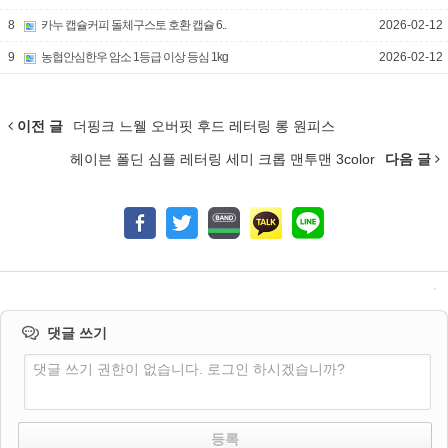
8
카누 캡슐커피 돌체구스토 호환 캡슐 6..
2026-02-12
9
농협안심한우 암소 1등급 이상 등심 1kg
2026-02-12
이전 글
더핑크 느웰 오버핏 후드 레터링 롱 원피스
헤이븐 폴딘 심플 레터링 세미 크롭 맨투맨 3color
다음 글
댓글 쓰기
댓글 쓰기 권한이 없습니다. 로그인 하시겠습니까?