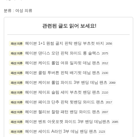
분류 : 여성 의류
관련된 글도 읽어 보세요!
헤이븐 1+1 원썸 골지 핀탁 밴딩 부츠컷 바지
패션 의류
2056
헤이븐 댄디스 모던 핀턱 와이드 롱 슬랙스
패션 의류
2075
헤이븐 케이드 롤업 여유 일자핏 데님 팬츠
패션 의류
2012
헤이븐 콜링 투버튼 핀턱 배기핏 데님 팬츠
패션 의류
2100
헤이븐 케이브 롤업 와이드 3부 밴딩 데님 팬츠
패션 의류
2069
헤이븐 제이프 슬림 세미 부츠컷 밴딩 팬츠
패션 의류
2110
헤이븐 페이크 단추 핀턱 뒷밴딩 와이드 팬츠
패션 의류
2017
헤이븐 첼리브 찰랑 패턴 밴딩 와이드 팬츠
패션 의류
2007
헤이븐 벤트 아웃포켓 와이드 3부 밴딩 데님팬츠
패션 의류
2085
헤이븐 세이드 A라인 3부 데님 밴딩 팬츠
패션 의류
2123