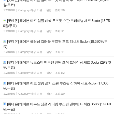
원/무료)
2023.03.09
Category
여성 의류
원팡
조회
310
[롯데온] 헤이븐 마프 심플 배색 루즈핏 스판 트레이닝 세트 3color (15,75
0원/무료)
2023.03.09
Category
여성 의류
원팡
조회
241
[롯데온] 헤이븐 플러닝 컬러풀 루즈핏 후드 티셔츠 8color (18,260원/무
료)
2023.03.09
Category
여성 의류
원팡
조회
211
[롯데온] 헤이븐 뉴보스턴 맨투맨 밴딩 조거 트레이닝 세트 3color (29,970
원/무료)
2023.03.09
Category
여성 의류
원팡
조회
152
[롯데온] 헤이븐 랭크 찰랑 골지 스판 루즈핏 상하복 세트 4color (17,000
원/무료)
2023.03.09
Category
여성 의류
원팡
조회
210
[롯데온] 헤이븐 바무드 심플 레터링 루즈핏 맨투맨 티셔츠 3color (14,660
원/무료)