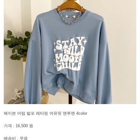
헤이븐 어텀 발포 레터링 여유핏 맨투맨 4color
가격 : 16,500 원
배송비 : 무료