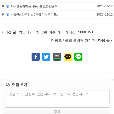
8
카누 캡슐커피 돌체구스토 호환 캡슐 6..
2026-02-12
9
농협안심한우 암소 1등급 이상 등심 1kg
2026-02-12
이전 글
박남매 / 이멜 크롭 버튼 카라 가디건 P000BJVT
더핑크 / 하멜 오버핏 가디건
다음 글
댓글 쓰기
댓글 쓰기 권한이 없습니다. 로그인 하시겠습니까?