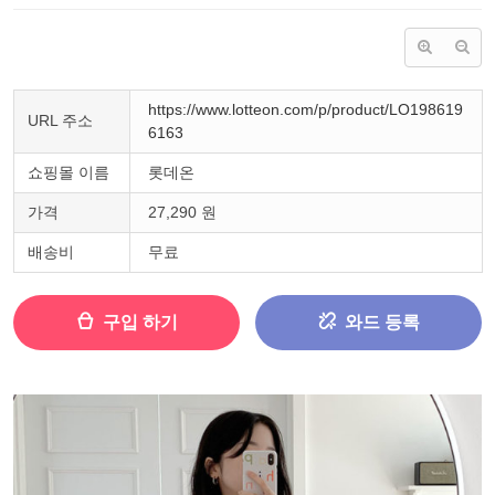
https://www.lotteon.com/p/product/LO198619
URL 주소
6163
쇼핑몰 이름
롯데온
가격
27,290 원
배송비
무료
구입 하기
와드 등록