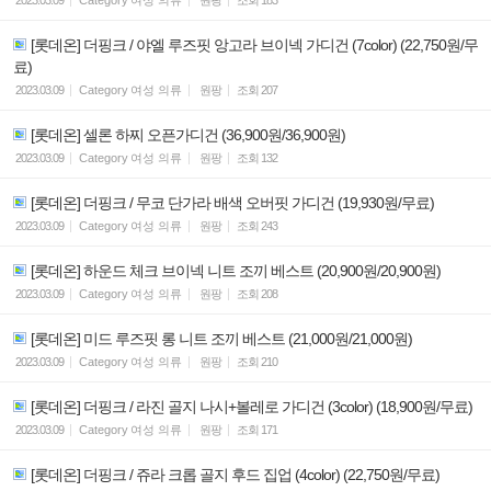
[롯데온] 더핑크 / 야엘 루즈핏 앙고라 브이넥 가디건 (7color) (22,750원/무
료)
2023.03.09
Category
여성 의류
원팡
조회
207
[롯데온] 셀론 하찌 오픈가디건 (36,900원/36,900원)
2023.03.09
Category
여성 의류
원팡
조회
132
[롯데온] 더핑크 / 무코 단가라 배색 오버핏 가디건 (19,930원/무료)
2023.03.09
Category
여성 의류
원팡
조회
243
[롯데온] 하운드 체크 브이넥 니트 조끼 베스트 (20,900원/20,900원)
2023.03.09
Category
여성 의류
원팡
조회
208
[롯데온] 미드 루즈핏 롱 니트 조끼 베스트 (21,000원/21,000원)
2023.03.09
Category
여성 의류
원팡
조회
210
[롯데온] 더핑크 / 라진 골지 나시+볼레로 가디건 (3color) (18,900원/무료)
2023.03.09
Category
여성 의류
원팡
조회
171
[롯데온] 더핑크 / 쥬라 크롭 골지 후드 집업 (4color) (22,750원/무료)