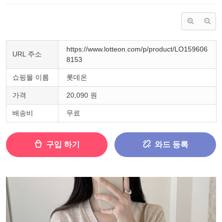
https://www.lotteon.com/p/product/LO159606
URL 주소
8153
쇼핑몰 이름
롯데온
가격
20,090 원
배송비
무료
구입 하기
와드 등록