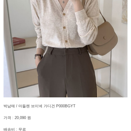
박남매 / 마들렌 브이넥 가디건 P000BGYT
가격 : 20,090 원
배송비 : 무료