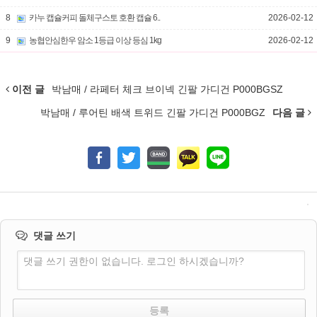
8
카누 캡슐커피 돌체구스토 호환 캡슐 6..
2026-02-12
9
농협안심한우 암소 1등급 이상 등심 1kg
2026-02-12
이전 글
박남매 / 라페터 체크 브이넥 긴팔 가디건 P000BGSZ
박남매 / 루어틴 배색 트위드 긴팔 가디건 P000BGZ
다음 글
댓글 쓰기
댓글 쓰기 권한이 없습니다. 로그인 하시겠습니까?