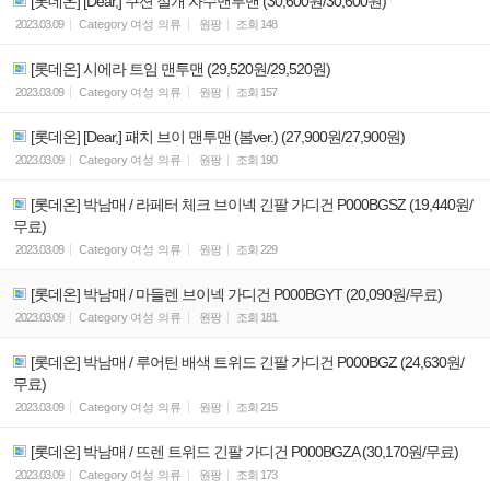
[롯데온] [Dear,] 쿠션 절개 자수맨투맨 (30,600원/30,600원)
2023.03.09
Category
여성 의류
원팡
조회
148
[롯데온] 시에라 트임 맨투맨 (29,520원/29,520원)
2023.03.09
Category
여성 의류
원팡
조회
157
[롯데온] [Dear,] 패치 브이 맨투맨 (봄ver.) (27,900원/27,900원)
2023.03.09
Category
여성 의류
원팡
조회
190
[롯데온] 박남매 / 라페터 체크 브이넥 긴팔 가디건 P000BGSZ (19,440원/
무료)
2023.03.09
Category
여성 의류
원팡
조회
229
[롯데온] 박남매 / 마들렌 브이넥 가디건 P000BGYT (20,090원/무료)
2023.03.09
Category
여성 의류
원팡
조회
181
[롯데온] 박남매 / 루어틴 배색 트위드 긴팔 가디건 P000BGZ (24,630원/
무료)
2023.03.09
Category
여성 의류
원팡
조회
215
[롯데온] 박남매 / 뜨렌 트위드 긴팔 가디건 P000BGZA (30,170원/무료)
2023.03.09
Category
여성 의류
원팡
조회
173