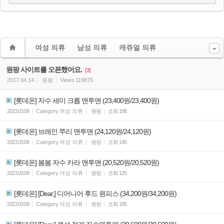
여성 의류
남성 의류
캐쥬얼 의류
원팡 사이트를 오픈했어요.
[3]
2017.04.14
원팡
Views
119875
[롯데온] 자수 세미 크롭 맨투맨 (23,400원/23,400원)
2023.03.09
Category
여성 의류
원팡
조회
198
[롯데온] 브레인 쭈리 맨투맨 (24,120원/24,120원)
2023.03.09
Category
여성 의류
원팡
조회
145
[롯데온] 봄봄 자수 카라 맨투맨 (20,520원/20,520원)
2023.03.09
Category
여성 의류
원팡
조회
125
[롯데온] [Dear,] 디어니어 후드 원피스 (34,200원/34,200원)
2023.03.09
Category
여성 의류
원팡
조회
185