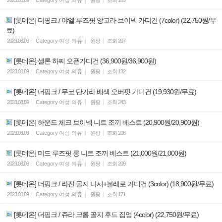
[롯데온] 더핑크 / 야엘 루즈핏 앙고라 브이넥 가디건 (7color) (22,750원/무
료)
2023.03.09
Category
여성 의류
원팡
조회
207
[롯데온] 셀론 하찌 오픈가디건 (36,900원/36,900원)
2023.03.09
Category
여성 의류
원팡
조회
132
[롯데온] 더핑크 / 무코 단가라 배색 오버핏 가디건 (19,930원/무료)
2023.03.09
Category
여성 의류
원팡
조회
243
[롯데온] 하운드 체크 브이넥 니트 조끼 베스트 (20,900원/20,900원)
2023.03.09
Category
여성 의류
원팡
조회
208
[롯데온] 미드 루즈핏 롱 니트 조끼 베스트 (21,000원/21,000원)
2023.03.09
Category
여성 의류
원팡
조회
209
[롯데온] 더핑크 / 라진 골지 나시+볼레로 가디건 (3color) (18,900원/무료)
2023.03.09
Category
여성 의류
원팡
조회
171
[롯데온] 더핑크 / 쥬라 크롭 골지 후드 집업 (4color) (22,750원/무료)