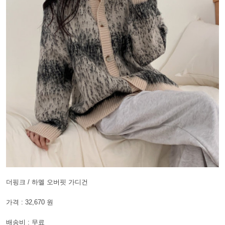
더핑크 / 하멜 오버핏 가디건
가격 : 32,670 원
배송비 : 무료