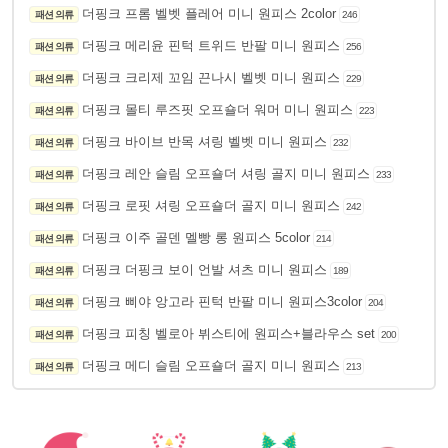
더핑크 프롬 벨벳 플레어 미니 원피스 2color
패션 의류
246
더핑크 메리윤 핀턱 트위드 반팔 미니 원피스
패션 의류
256
더핑크 크리제 꼬임 끈나시 벨벳 미니 원피스
패션 의류
229
더핑크 몰티 루즈핏 오프숄더 워머 미니 원피스
패션 의류
223
더핑크 바이브 반목 셔링 벨벳 미니 원피스
패션 의류
232
더핑크 레안 슬림 오프숄더 셔링 골지 미니 원피스
패션 의류
233
더핑크 로핏 셔링 오프숄더 골지 미니 원피스
패션 의류
242
더핑크 이주 골덴 멜빵 롱 원피스 5color
패션 의류
214
더핑크 더핑크 보이 언발 셔츠 미니 원피스
패션 의류
189
더핑크 삐야 앙고라 핀턱 반팔 미니 원피스3color
패션 의류
204
더핑크 피칭 벨로아 뷔스티에 원피스+블라우스 set
패션 의류
200
더핑크 메디 슬림 오프숄더 골지 미니 원피스
패션 의류
213