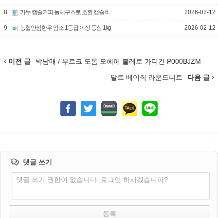
8
카누 캡슐커피 돌체구스토 호환 캡슐 6..
2026-02-12
9
농협안심한우 암소 1등급 이상 등심 1kg
2026-02-12
이전 글
박남매 / 부르크 도톰 모헤어 볼레로 가디건 P000BJZM
달트 베이직 라운드니트
다음 글
댓글 쓰기
댓글 쓰기 권한이 없습니다. 로그인 하시겠습니까?