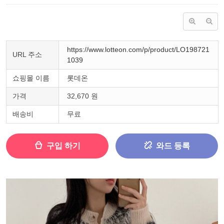
https://www.lotteon.com/p/product/LO198721
URL 주소
1039
쇼핑몰 이름
롯데온
가격
32,670 원
배송비
무료
구입 하기
와드 등록