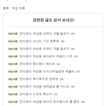
분류 : 여성 의류
관련된 글도 읽어 보세요!
안다로미 여성용 프레이 겨울 털조끼
패션 의류
209
안다로미 선샤인 기모 맨투맨
패션 의류
169
안다로미 여성용 프레이 겨울 털조끼
패션 의류
194
안다로미 여성용 쉐이레이 데일리 니트
패션 의류
152
안다로미 팬시팬시 베스트
패션 의류
154
안다로미 여성용 이지스타일링핏 목폴라
패션 의류
140
안다로미 루디루즈핏 맨투맨
패션 의류
128
안다로미 여성용 새벽감성 롱 가디건
패션 의류
130
안다로미 스프릿 후드티
패션 의류
133
안다로미 여성용 세이지 하이웨스트 롱 팬츠
패션 의류
156