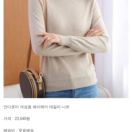
안다로미 여성용 쉐이레이 데일리 니트
가격 : 23,640원
배송비 : 무료배송