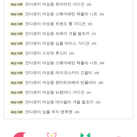
안다로미 여성용 퓨어라인 가디건
패션 의류
143
안다로미 여성용 스퀘어패턴 목폴라 니트
패션 의류
161
안다로미 여성용 트렌드 롱 가디건
패션 의류
153
안다로미 여성용 프레이 겨울 털조끼
패션 의류
171
안다로미 여성용 심플 아이스 가디건
패션 의류
155
안다로미 스프릿 후드티
패션 의류
143
안다로미 여성용 스퀘어패턴 목폴라 니트
패션 의류
166
안다로미 여성용 라이크스카이 긴팔티
패션 의류
159
안다로미 여성용 윈터하프베어 반폴라티
패션 의류
168
안다로미 여성용 뉴썸바디 가디건
패션 의류
141
안다로미 여성용 데이올리 겨울 털조끼
패션 의류
133
안다로미 심플 무지 맨투맨
패션 의류
129