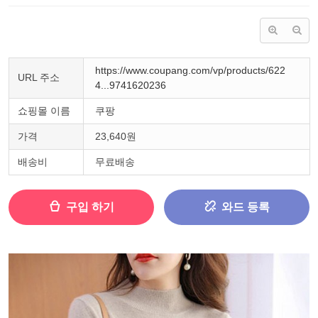
https://www.coupang.com/vp/products/622
URL 주소
4...9741620236
쇼핑몰 이름
쿠팡
가격
23,640원
배송비
무료배송
구입 하기
와드 등록