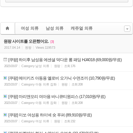
여성 의류
남성 의류
캐쥬얼 의류
원팡 사이트를 오픈했어요.
[3]
2017.04.14
원팡
Views
119573
[쿠팡] 하이후 남성용 에센셜 덕다운 롱 패딩 HJ4018 (69,000원/무료)
2023.03.07
Category
남성 의류
원팡
조회
176
[쿠팡] 메이키즈 아동용 옐로비 오가닉 수면조끼 (10,790원/무료)
2023.03.07
Category
아동 의류 잡화
원팡
조회
208
[쿠팡] 마리앤모리 여아용 바니큐티원피스 (17,010원/무료)
2023.03.07
Category
아동 의류 잡화
원팡
조회
208
[쿠팡] 미쏘 여성용 하이넥 숏 푸퍼 (89,910원/무료)
2023.03.07
Category
여성 의류
원팡
조회
232