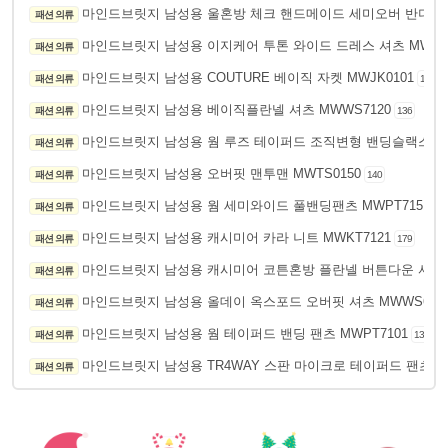
마인드브릿지 남성용 울혼방 체크 핸드메이드 세미오버 반더블코트
패션 의류
마인드브릿지 남성용 이지케어 투톤 와이드 드레스 셔츠 MWDS0
패션 의류
마인드브릿지 남성용 COUTURE 베이직 자켓 MWJK0101
패션 의류
150
마인드브릿지 남성용 베이직플란넬 셔츠 MWWS7120
패션 의류
136
마인드브릿지 남성용 웜 루즈 테이퍼드 조직변형 밴딩슬랙스 MW
패션 의류
마인드브릿지 남성용 오버핏 맨투맨 MWTS0150
패션 의류
140
마인드브릿지 남성용 웜 세미와이드 풀밴딩팬츠 MWPT7151
패션 의류
17
마인드브릿지 남성용 캐시미어 카라 니트 MWKT7121
패션 의류
179
마인드브릿지 남성용 캐시미어 코튼혼방 플란넬 버튼다운 셔츠 M
패션 의류
마인드브릿지 남성용 올데이 옥스포드 오버핏 셔츠 MWWS615
패션 의류
마인드브릿지 남성용 웜 테이퍼드 밴딩 팬츠 MWPT7101
패션 의류
138
마인드브릿지 남성용 TR4WAY 스판 마이크로 테이퍼드 팬츠 MT
패션 의류