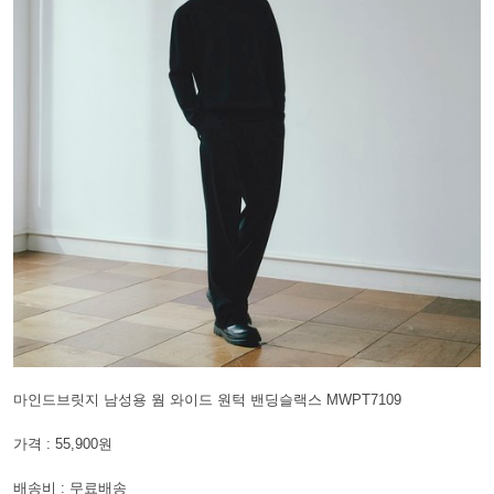
마인드브릿지 남성용 웜 와이드 원턱 밴딩슬랙스 MWPT7109
가격 : 55,900원
배송비 : 무료배송