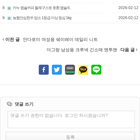
8
카누 캡슐커피 돌체구스토 호환 캡슐 6..
2026-02-12
9
농협안심한우 암소 1등급 이상 등심 1kg
2026-02-12
이전 글
안다로미 여성용 쉐이레이 데일리 니트
더그랑 남성용 크루넥 긴소매 맨투맨
다음 글
댓글 쓰기
댓글 쓰기 권한이 없습니다. 로그인 하시겠습니까?