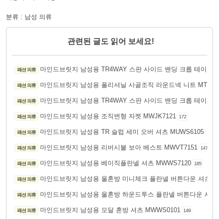
분류 : 남성 의류
관련된 글도 읽어 보세요!
마인드브릿지 남성용 TR4WAY 스판 사이드 밴딩 크롭 테이퍼드 
패션 의류
마인드브릿지 남성용 폴리셔닐 사골조직 라운드넥 니트 MTKT7
패션 의류
마인드브릿지 남성용 TR4WAY 스판 사이드 밴딩 크롭 테이퍼드 
패션 의류
마인드브릿지 남성용 조직변형 자켓 MWJK7121
패션 의류
172
마인드브릿지 남성용 TR 슬럽 세미 오버 셔츠 MUWS6105
패션 의류
159
마인드브릿지 남성용 리버시블 보아 베스트 MWVT7151
패션 의류
147
마인드브릿지 남성용 베이직플란넬 셔츠 MWWS7120
패션 의류
185
마인드브릿지 남성용 울혼방 미니체크 플란넬 버튼다운 셔츠 MU
패션 의류
마인드브릿지 남성용 울혼방 하운드투스 플란넬 버튼다운 셔츠 M
패션 의류
마인드브릿지 남성용 모달 혼방 셔츠 MWWS0101
패션 의류
149