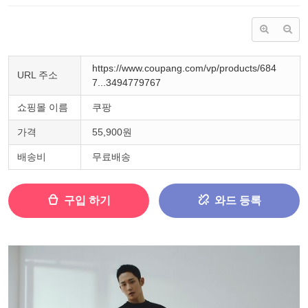
https://www.coupang.com/vp/products/684
URL 주소
7...3494779767
쇼핑몰 이름
쿠팡
가격
55,900원
배송비
무료배송
구입 하기
와드 등록