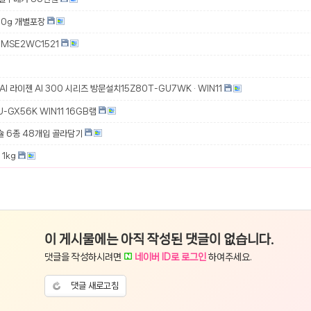
00g 개별포장
MSE2WC1521
 AI 라이젠 AI 300 시리즈 방문설치15Z80T-GU7WK · WIN11
-GX56K WIN11 16GB램
슐 6종 48개입 골라담기
1kg
이 게시물에는 아직 작성된 댓글이 없습니다.
댓글을 작성하시려면
네이버 ID로 로그인
하여주세요.
댓글 새로고침