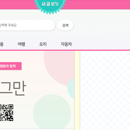
2026-02-25
2026-02-12
2026-02-12
2026-02-06
2026-01-28
2026-01-07
2026-01-07
여행
요리
자동차
2025-12-05
2025-12-05
2025-11-20
2025-11-20
2025-11-12
2025-11-12
2025-11-03
2025-11-03
2025-10-30
2025-10-30
2025-09-05