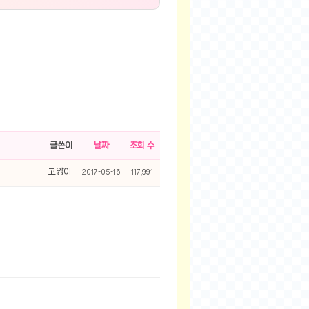
글쓴이
날짜
조회 수
고양이
2017-05-16
117,991