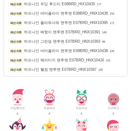
하프나인 푸딩 후드티 E08BRD_HIX10435
패션 의류
177
하프나인 버터플라이 맨투맨 E08BRD_HNX10438
패션 의류
154
하프나인 플라워샤워 맨투맨 E07BRD_HNX10395
패션 의류
171
하프나인 베짱이 맨투맨 E07BRD_HNX10391
패션 의류
146
하프나인 그린덤 맨투맨 E07BRD_HNX10393
패션 의류
99
하프나인 버터플라이 맨투맨 E08BRD_HNX10438
패션 의류
128
하프나인 헤리티지 맨투맨 E07BRD_HNX10426
패션 의류
152
하프나인 웰컴 맨투맨 E07BRD_HNX10397
패션 의류
155
구입했어요
유용해요
맛있어요
아쉬워요
0
0
0
0