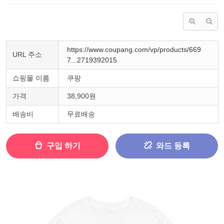
https://www.coupang.com/vp/products/669
URL 주소
7...2719392015
쇼핑몰 이름
쿠팡
가격
38,900원
배송비
무료배송
구입 하기
와드 등록