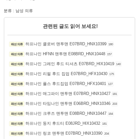
분류 : 남성 의류
관련된 글도 읽어 보세요!
하프나인 클로버 맨투맨 E07BRD_HNX10399
패션 의류
180
하프나인 HFNN 맨투맨 E08BRD_HNX10448
패션 의류
157
하프나인 그레인 후드 티셔츠 E07BRD_HIX10419
패션 의류
140
하프나인 리필 후드 집업 E07BRD_HFX10430
패션 의류
175
하프나인 플스 후드집업 E07BRD_HFX10401
패션 의류
127
하프나인 매그파이 맨투맨 E07BRD_HNX10427
패션 의류
181
하프나인 타임나인 맨투맨 E06BRD_HNX10346
패션 의류
203
하프나인 크루즈 맨투맨 E08BRD_HNX10447
패션 의류
164
하프나인 둥지 후드티 E08JRD_HIX10432
패션 의류
181
하프나인 링코 맨투맨 E07BRD_HNX10390
패션 의류
204