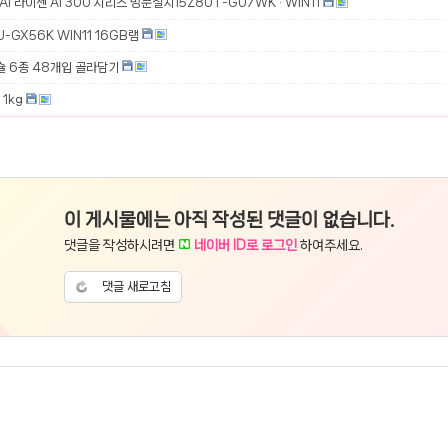
 AI 라이젠 AI 300 시리즈 방문설치15Z80T-GU7WK · WIN11
-GX56K WIN11 16GB램
슐 6종 48개입 골라담기
1kg
이 게시물에는 아직 작성된 댓글이 없습니다.
댓글을 작성하시려면
네이버 ID로 로그인
하여주세요.
댓글 새로고침