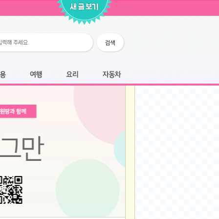
2026-02-25
2026-02-12
2026-02-12
2026-02-06
2026-01-28
2026-01-07
2026-01-07
여행
요리
자동차
2025-12-05
2025-12-05
2025-11-20
2025-11-20
2025-11-12
2025-11-12
2025-11-03
2025-11-03
2025-10-30
2025-10-30
2025-09-05