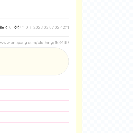
2025-08-28
2025-08-20
2025-07-04
와드 수
추천 수
0
0
2023.03.07 02:42:11
2025-06-27
2025-05-17
//www.onepang.com/clothing/153499
2025-05-17
2025-05-16
2025-05-07
2025-04-09
2025-04-09
2025-04-02
2025-03-27
2025-03-06
2025-02-11
2025-02-10
2025-01-23
2024-12-03