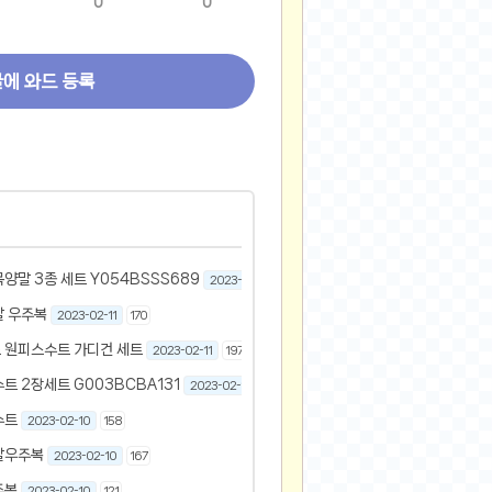
0
0
글에 와드 등록
양말 3종 세트 Y054BSSS689
2023-02-11
188
팔 우주복
2023-02-11
170
 원피스수트 가디건 세트
2023-02-11
197
트 2장세트 G003BCBA131
2023-02-10
186
수트
2023-02-10
158
팔우주복
2023-02-10
167
주복
2023-02-10
121