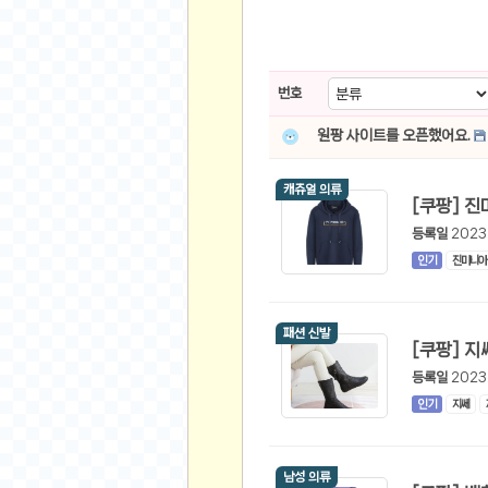
스쿠버 다이빙
윈드서핑&서핑
연예인
번호
가수
원팡 사이트를 오픈했어요.
배우
드라마
캐쥬얼 의류
영화
등록일
2023
해외 가수
인기
진마니아
해외 배우
미용
패션 신발
뷰티
화장품
등록일
2023
인기
지쎄
패션
네일아트
다이어트
남성 의류