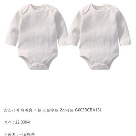
맘스케어 유아용 기본 긴팔수트 2장세트 G003BCBA131
가격 : 12,800원
배송비 : 무료배송