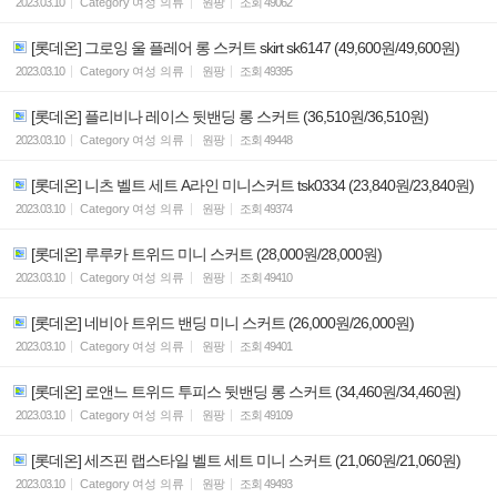
2023.03.10
Category
여성 의류
원팡
조회
49062
[롯데온] 그로잉 울 플레어 롱 스커트 skirt sk6147 (49,600원/49,600원)
2023.03.10
Category
여성 의류
원팡
조회
49395
[롯데온] 플리비나 레이스 뒷밴딩 롱 스커트 (36,510원/36,510원)
2023.03.10
Category
여성 의류
원팡
조회
49448
[롯데온] 니츠 벨트 세트 A라인 미니스커트 tsk0334 (23,840원/23,840원)
2023.03.10
Category
여성 의류
원팡
조회
49374
[롯데온] 루루카 트위드 미니 스커트 (28,000원/28,000원)
2023.03.10
Category
여성 의류
원팡
조회
49410
[롯데온] 네비아 트위드 밴딩 미니 스커트 (26,000원/26,000원)
2023.03.10
Category
여성 의류
원팡
조회
49401
[롯데온] 로앤느 트위드 투피스 뒷밴딩 롱 스커트 (34,460원/34,460원)
2023.03.10
Category
여성 의류
원팡
조회
49109
[롯데온] 세즈핀 랩스타일 벨트 세트 미니 스커트 (21,060원/21,060원)
2023.03.10
Category
여성 의류
원팡
조회
49493