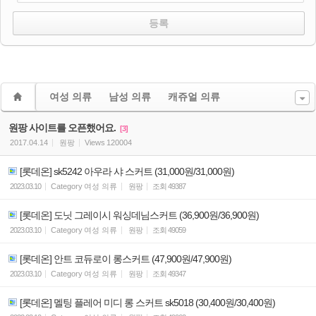
여성 의류
남성 의류
캐쥬얼 의류
원팡 사이트를 오픈했어요.
[3]
2017.04.14
원팡
Views
120004
[롯데온] sk5242 아우라 샤 스커트 (31,000원/31,000원)
2023.03.10
Category
여성 의류
원팡
조회
49387
[롯데온] 도닛 그레이시 워싱데님스커트 (36,900원/36,900원)
2023.03.10
Category
여성 의류
원팡
조회
49059
[롯데온] 안트 코듀로이 롱스커트 (47,900원/47,900원)
2023.03.10
Category
여성 의류
원팡
조회
49347
[롯데온] 멜팅 플레어 미디 롱 스커트 sk5018 (30,400원/30,400원)