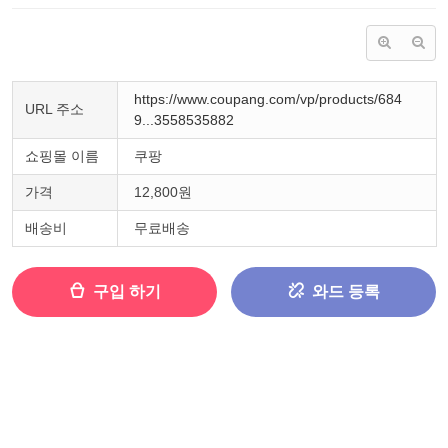
https://www.coupang.com/vp/products/684
URL 주소
9...3558535882
쇼핑몰 이름
쿠팡
가격
12,800원
배송비
무료배송
구입 하기
와드 등록