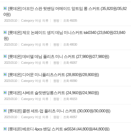
[롯데온] 더프안 스판 뒷밴딩 머메이드 앞트임 롱 스커트 (35,820원/35,82
0원)
2023.03.10
Category
여성 의류
원팡
조회
49205
[롯데온] 제오 논페이드 생지 데님 미니스커트 tsk0340 (23,840원/23,840
원)
2023.03.10
Category
여성 의류
원팡
조회
49530
[롯데온] 데비델 데님 플리츠 미니 스커트 (27,980원/27,980원)
2023.03.10
Category
여성 의류
원팡
조회
49267
[롯데온] 디어문 미니플리츠스커트 (28,800원/28,800원)
2023.03.10
Category
여성 의류
원팡
조회
49390
[롯데온] 샤베르 슬릿밴딩롱스커트 (24,960원/24,960원)
2023.03.10
Category
여성 의류
원팡
조회
49153
[롯데온] 콜렌 세트-업 플리츠 미니 스커트 (30,000원/30,000원)
2023.03.10
Category
여성 의류
원팡
조회
49357
[롯데온] 베르디 4pcs 밴딩 스커트 sk5534 (44,800원/44,800원)