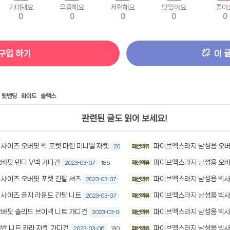
기대돼요
유용해요
저렴해요
맛있어요
좋아
0
0
0
0
0
구입 하기
이 
뒷밴딩
와이드
슬랙스
관련된 글도 읽어 보세요!
사이즈 오버핏 빅 포켓 마틴 미니멀 자켓
파이브엑스라지 남성용 오버핏
2023-03-07
패션 의류
399
버핏 댄디 V넥 가디건
파이브엑스라지 남성용 오버
2023-03-07
186
패션 의류
사이즈 오버핏 포켓 긴팔 셔츠
파이브엑스라지 남성용 빅사
2023-03-07
206
패션 의류
사이즈 골지 라운드 긴팔 니트
파이브엑스라지 남성용 빅사
2023-03-07
207
패션 의류
버핏 솔리드 브이넥 니트 가디건
파이브엑스라지 남성용 빅사
2023-03-06
178
패션 의류
반 니트 카라 자켓 가디건
파이브엑스라지 남성용 빅사
2023-03-06
190
패션 의류