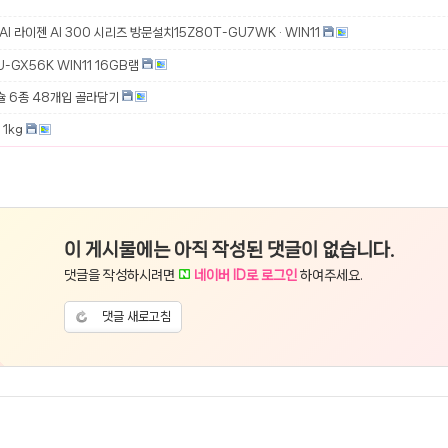
 AI 라이젠 AI 300 시리즈 방문설치15Z80T-GU7WK · WIN11
-GX56K WIN11 16GB램
슐 6종 48개입 골라담기
1kg
이 게시물에는 아직 작성된 댓글이 없습니다.
댓글을 작성하시려면
네이버 ID로 로그인
하여주세요.
댓글 새로고침