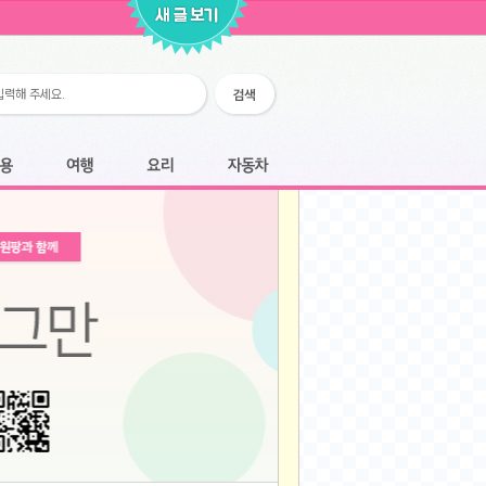
2026-02-25
2026-02-12
2026-02-12
2026-02-06
2026-01-28
2026-01-07
2026-01-07
여행
요리
자동차
2025-12-05
2025-12-05
2025-11-20
2025-11-20
2025-11-12
2025-11-12
2025-11-03
2025-11-03
2025-10-30
2025-10-30
2025-09-05