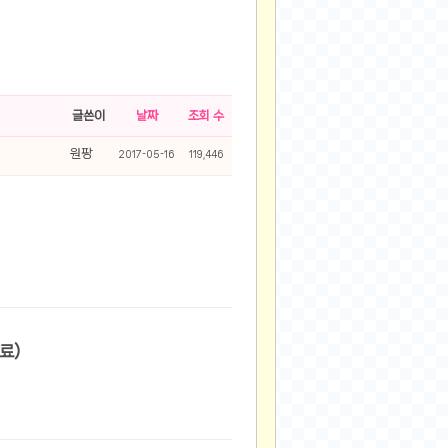
글쓴이
날짜
조회 수
원팡
2017-05-16
119,446
600원/무료)