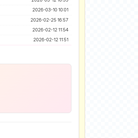
2026-03-12 10:55
2026-03-10 10:01
2026-02-25 16:57
2026-02-12 11:54
2026-02-12 11:51