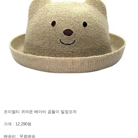
조이멀티 귀여운 베이비 곰돌이 밀짚모자
가격 : 12,290원
배송비 : 무료배송