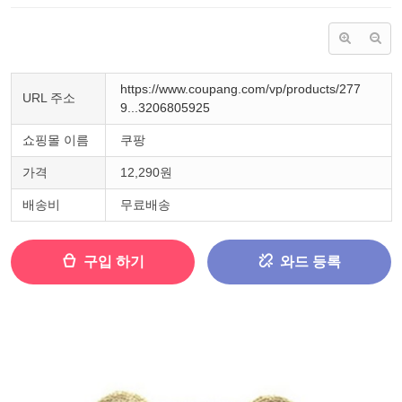
https://www.coupang.com/vp/products/277
URL 주소
9...3206805925
쇼핑몰 이름
쿠팡
가격
12,290원
배송비
무료배송
구입 하기
와드 등록