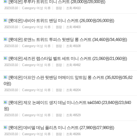
[롯데온] 루루카 트위드 미니 스커트 (28,000원/28,000원)
2023.03.10
Category
여성 의류
원팡
조회
49410
[롯데온] 네비아 트위드 밴딩 미니 스커트 (26,000원/26,000원)
2023.03.10
Category
여성 의류
원팡
조회
49400
[롯데온] 로앤느 트위드 투피스 뒷밴딩 롱 스커트 (34,460원/34,460원)
2023.03.10
Category
여성 의류
원팡
조회
49108
[롯데온] 세즈핀 랩스타일 벨트 세트 미니 스커트 (21,060원/21,060원)
2023.03.10
Category
여성 의류
원팡
조회
49492
[롯데온] 더프안 스판 뒷밴딩 머메이드 앞트임 롱 스커트 (35,820원/35,82
0원)
2023.03.10
Category
여성 의류
원팡
조회
49204
[롯데온] 제오 논페이드 생지 데님 미니스커트 tsk0340 (23,840원/23,840
원)
2023.03.10
Category
여성 의류
원팡
조회
49529
[롯데온] 데비델 데님 플리츠 미니 스커트 (27,980원/27,980원)
2023.03.10
Category
여성 의류
원팡
조회
49266