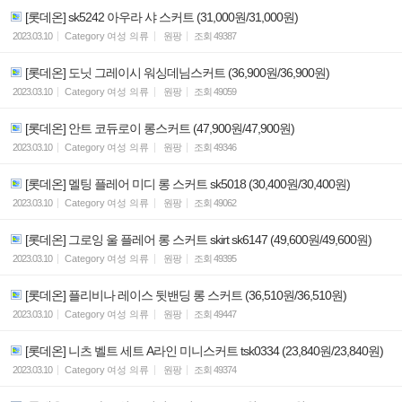
[롯데온] sk5242 아우라 샤 스커트 (31,000원/31,000원)
2023.03.10
Category
여성 의류
원팡
조회
49387
[롯데온] 도닛 그레이시 워싱데님스커트 (36,900원/36,900원)
2023.03.10
Category
여성 의류
원팡
조회
49059
[롯데온] 안트 코듀로이 롱스커트 (47,900원/47,900원)
2023.03.10
Category
여성 의류
원팡
조회
49346
[롯데온] 멜팅 플레어 미디 롱 스커트 sk5018 (30,400원/30,400원)
2023.03.10
Category
여성 의류
원팡
조회
49062
[롯데온] 그로잉 울 플레어 롱 스커트 skirt sk6147 (49,600원/49,600원)
2023.03.10
Category
여성 의류
원팡
조회
49395
[롯데온] 플리비나 레이스 뒷밴딩 롱 스커트 (36,510원/36,510원)
2023.03.10
Category
여성 의류
원팡
조회
49447
[롯데온] 니츠 벨트 세트 A라인 미니스커트 tsk0334 (23,840원/23,840원)
2023.03.10
Category
여성 의류
원팡
조회
49374