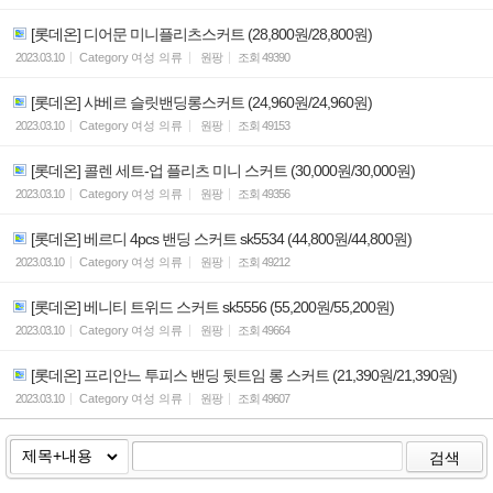
[롯데온] 디어문 미니플리츠스커트 (28,800원/28,800원)
2023.03.10
Category
여성 의류
원팡
조회
49390
[롯데온] 샤베르 슬릿밴딩롱스커트 (24,960원/24,960원)
2023.03.10
Category
여성 의류
원팡
조회
49153
[롯데온] 콜렌 세트-업 플리츠 미니 스커트 (30,000원/30,000원)
2023.03.10
Category
여성 의류
원팡
조회
49356
[롯데온] 베르디 4pcs 밴딩 스커트 sk5534 (44,800원/44,800원)
2023.03.10
Category
여성 의류
원팡
조회
49212
[롯데온] 베니티 트위드 스커트 sk5556 (55,200원/55,200원)
2023.03.10
Category
여성 의류
원팡
조회
49664
[롯데온] 프리안느 투피스 밴딩 뒷트임 롱 스커트 (21,390원/21,390원)
2023.03.10
Category
여성 의류
원팡
조회
49607
검색