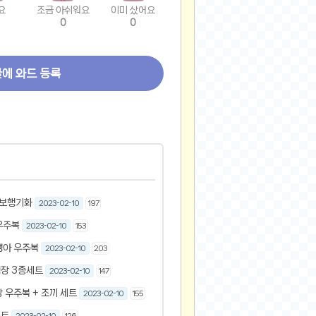
요
조금 아쉬워요
이미 샀어요
0
0
글에 와드 등록
 보행기화
2023-02-10
197
우주복
2023-02-10
153
생아 우주복
2023-02-10
203
장 3종세트
2023-02-10
147
 우주복 + 조끼 세트
2023-02-10
155
슈트