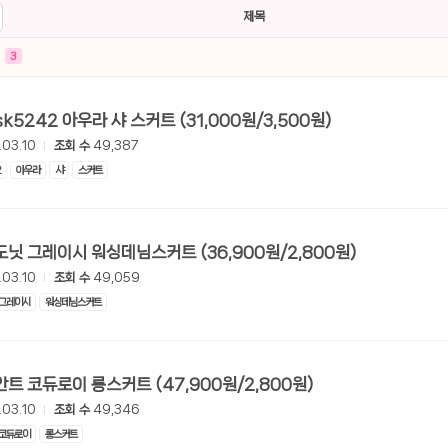
제목
3
[롯데온] sk5242 아우라 샤 스커트 (31,000원/3,500원)
.03.10
조회 수
49,387
2
아우라
샤
스커트
[롯데온] 도닛 그레이시 워싱데님스커트 (36,900원/2,800원)
.03.10
조회 수
49,059
그레이시
워싱데님스커트
[롯데온] 안트 코듀로이 롱스커트 (47,900원/2,800원)
.03.10
조회 수
49,346
코듀로이
롱스커트