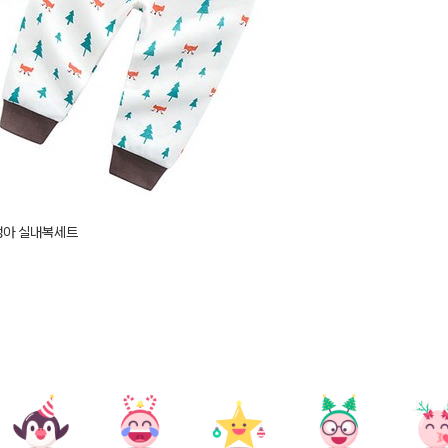
생아 실내복세트