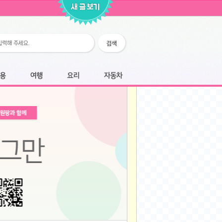
2026-02-25
2026-02-12
2026-02-12
2026-02-06
2026-01-28
2026-01-07
2026-01-07
여행
요리
자동차
2025-12-05
2025-12-05
2025-11-20
2025-11-20
2025-11-12
2025-11-12
2025-11-03
2025-11-03
2025-10-30
2025-10-30
2025-09-05