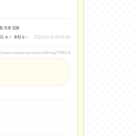
2025-08-28
2025-08-20
2025-07-04
동 의류 잡화
2025-06-27
와드 수
추천 수
0
0
2023.02.10 16:42:55
2025-05-17
2025-05-17
//www.onepang.com/clothing/118554
2025-05-16
2025-05-07
2025-04-09
2025-04-09
2025-04-02
2025-03-27
2025-03-06
2025-02-11
2025-02-10
2025-01-23
2024-12-03