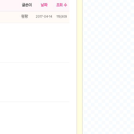
글쓴이
날짜
조회 수
원팡
2017-04-14
119,909