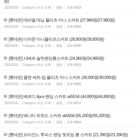
원)
2023.03.10
Category
여성 의류
원팡
조회
49529
[롯데온] 데비델 데님 플리츠 미니 스커트 (27,980원/27,980원)
2023.03.10
Category
여성 의류
원팡
조회
49266
[롯데온] 디어문 미니플리츠스커트 (28,800원/28,800원)
2023.03.10
Category
여성 의류
원팡
조회
49390
[롯데온] 샤베르 슬릿밴딩롱스커트 (24,960원/24,960원)
2023.03.10
Category
여성 의류
원팡
조회
49153
[롯데온] 콜렌 세트-업 플리츠 미니 스커트 (30,000원/30,000원)
2023.03.10
Category
여성 의류
원팡
조회
49356
[롯데온] 베르디 4pcs 밴딩 스커트 sk5534 (44,800원/44,800원)
2023.03.10
Category
여성 의류
원팡
조회
49212
[롯데온] 베니티 트위드 스커트 sk5556 (55,200원/55,200원)
2023.03.10
Category
여성 의류
원팡
조회
49664
[롯데온] 프리안느 투피스 밴딩 뒷트임 롱 스커트 (21,390원/21,390원)