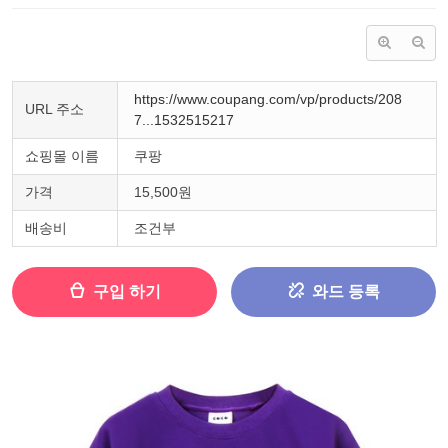
https://www.coupang.com/vp/products/208
URL 주소
7...1532515217
쇼핑몰 이름
쿠팡
가격
15,500원
배송비
조건부
구입 하기
와드 등록