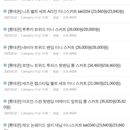
[롯데온] 니츠 벨트 세트 A라인 미니스커트 tsk0334 (23,840원/23,840원)
2023.03.10
Category
여성 의류
원팡
조회
49374
[롯데온] 루루카 트위드 미니 스커트 (28,000원/28,000원)
2023.03.10
Category
여성 의류
원팡
조회
49410
[롯데온] 네비아 트위드 밴딩 미니 스커트 (26,000원/26,000원)
2023.03.10
Category
여성 의류
원팡
조회
49400
[롯데온] 로앤느 트위드 투피스 뒷밴딩 롱 스커트 (34,460원/34,460원)
2023.03.10
Category
여성 의류
원팡
조회
49108
[롯데온] 세즈핀 랩스타일 벨트 세트 미니 스커트 (21,060원/21,060원)
2023.03.10
Category
여성 의류
원팡
조회
49492
[롯데온] 더프안 스판 뒷밴딩 머메이드 앞트임 롱 스커트 (35,820원/35,82
0원)
2023.03.10
Category
여성 의류
원팡
조회
49204
[롯데온] 제오 논페이드 생지 데님 미니스커트 tsk0340 (23,840원/23,840