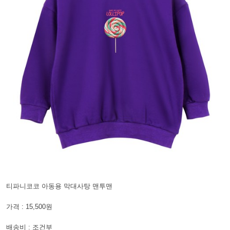
티파니코코 아동용 막대사탕 맨투맨
가격 : 15,500원
배송비 : 조건부