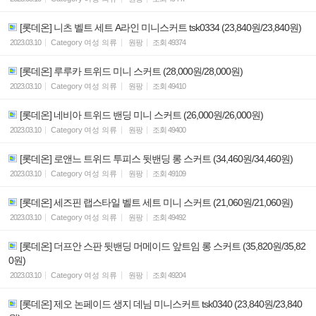
[롯데온] 니츠 벨트 세트 A라인 미니스커트 tsk0334 (23,840원/23,840원)
2023.03.10
Category
여성 의류
원팡
조회
49374
[롯데온] 루루카 트위드 미니 스커트 (28,000원/28,000원)
2023.03.10
Category
여성 의류
원팡
조회
49410
[롯데온] 네비아 트위드 밴딩 미니 스커트 (26,000원/26,000원)
2023.03.10
Category
여성 의류
원팡
조회
49400
[롯데온] 로앤느 트위드 투피스 뒷밴딩 롱 스커트 (34,460원/34,460원)
2023.03.10
Category
여성 의류
원팡
조회
49109
[롯데온] 세즈핀 랩스타일 벨트 세트 미니 스커트 (21,060원/21,060원)
2023.03.10
Category
여성 의류
원팡
조회
49492
[롯데온] 더프안 스판 뒷밴딩 머메이드 앞트임 롱 스커트 (35,820원/35,82
0원)
2023.03.10
Category
여성 의류
원팡
조회
49204
[롯데온] 제오 논페이드 생지 데님 미니스커트 tsk0340 (23,840원/23,840