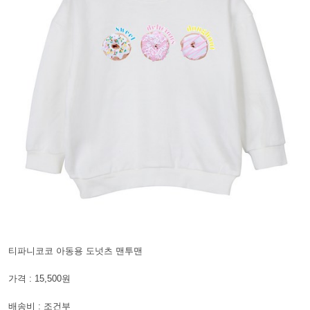
티파니코코 아동용 도넛츠 맨투맨
가격 : 15,500원
배송비 : 조건부