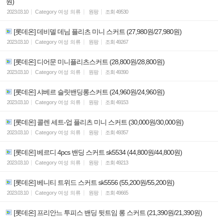
원)
2023.03.10
Category
여성 의류
원팡
조회
49530
[롯데온] 데비델 데님 플리츠 미니 스커트 (27,980원/27,980원)
2023.03.10
Category
여성 의류
원팡
조회
49267
[롯데온] 디어문 미니플리츠스커트 (28,800원/28,800원)
2023.03.10
Category
여성 의류
원팡
조회
49390
[롯데온] 샤베르 슬릿밴딩롱스커트 (24,960원/24,960원)
2023.03.10
Category
여성 의류
원팡
조회
49153
[롯데온] 콜렌 세트-업 플리츠 미니 스커트 (30,000원/30,000원)
2023.03.10
Category
여성 의류
원팡
조회
49357
[롯데온] 베르디 4pcs 밴딩 스커트 sk5534 (44,800원/44,800원)
2023.03.10
Category
여성 의류
원팡
조회
49213
[롯데온] 베니티 트위드 스커트 sk5556 (55,200원/55,200원)
2023.03.10
Category
여성 의류
원팡
조회
49665
[롯데온] 프리안느 투피스 밴딩 뒷트임 롱 스커트 (21,390원/21,390원)