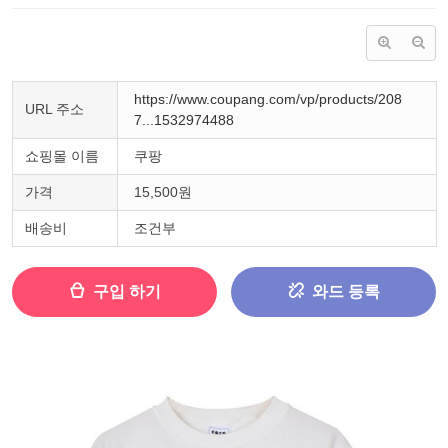
https://www.coupang.com/vp/products/208
URL 주소
7...1532974488
쇼핑몰 이름
쿠팡
가격
15,500원
배송비
조건부
구입 하기
와드 등록