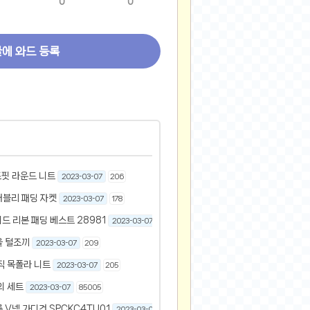
0
0
글에 와드 등록
즈핏 라운드 니트
2023-03-07
206
러블리 패딩 자켓
2023-03-07
178
위드 리본 패딩 베스트 28981
2023-03-07
264
울 털조끼
2023-03-07
209
직 목폴라 니트
2023-03-07
205
의 세트
2023-03-07
85005
V넥 가디건 SPCKC4TU01
2023-03-07
178