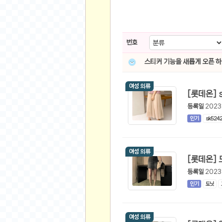
스쿠버 다이빙
윈드서핑&서핑
연예인
번호
가수
스티커 기능을 새롭게 오픈 
배우
드라마
여성 의류
영화
등록일
2023
해외 가수
인기
sk524
해외 배우
미용
여성 의류
뷰티
화장품
등록일
2023
인기
도닛
패션
네일아트
다이어트
여성 의류