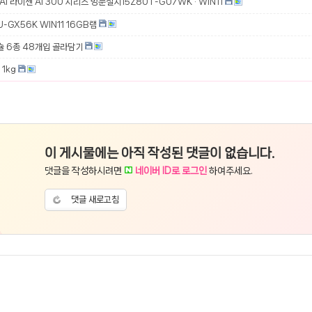
 AI 라이젠 AI 300 시리즈 방문설치15Z80T-GU7WK · WIN11
-GX56K WIN11 16GB램
슐 6종 48개입 골라담기
1kg
이 게시물에는 아직 작성된 댓글이 없습니다.
댓글을 작성하시려면
네이버 ID로 로그인
하여주세요.
댓글 새로고침