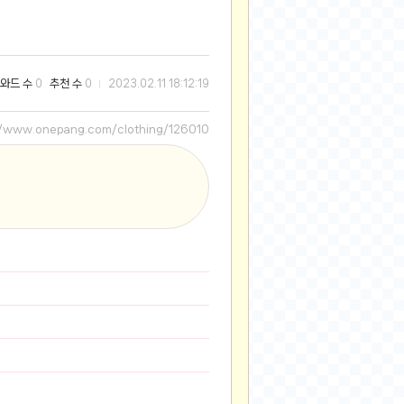
2025-08-28
2025-08-20
2025-07-04
와드 수
추천 수
0
0
2023.02.11 18:12:19
2025-06-27
2025-05-17
//www.onepang.com/clothing/126010
2025-05-17
2025-05-16
2025-05-07
2025-04-09
2025-04-09
2025-04-02
2025-03-27
2025-03-06
2025-02-11
2025-02-10
2025-01-23
2024-12-03