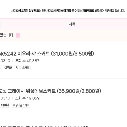
제목
하였습니다.
1
[롯데온] sk5242 아우라 샤 스커트 (31,000원/3,500원)
.03.10
조회 수
49,387
2
아우라
샤
스커트
[롯데온] 도닛 그레이시 워싱데님스커트 (36,900원/2,800원)
.03.10
조회 수
49,059
그레이시
워싱데님스커트