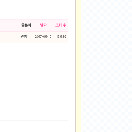
글쓴이
날짜
조회 수
원팡
2017-05-16
119,536