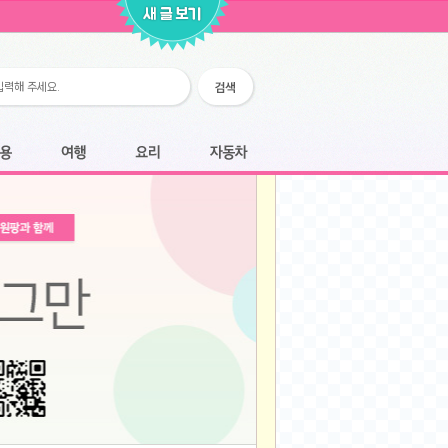
2026-02-25
2026-02-12
2026-02-12
2026-02-06
2026-01-28
2026-01-07
2026-01-07
여행
요리
자동차
2025-12-05
2025-12-05
2025-11-20
2025-11-20
2025-11-12
2025-11-12
2025-11-03
2025-11-03
2025-10-30
2025-10-30
2025-09-05