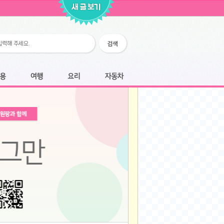
2026-02-25
2026-02-12
2026-02-12
2026-02-06
2026-01-28
2026-01-07
2026-01-07
여행
요리
자동차
2025-12-05
2025-12-05
2025-11-20
2025-11-20
2025-11-12
2025-11-12
2025-11-03
2025-11-03
2025-10-30
2025-10-30
2025-09-05