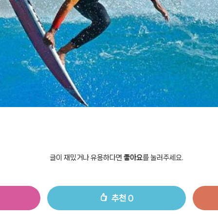
글이 재밌거나 유용하다면
좋아요
를 눌러주세요.
추천
0