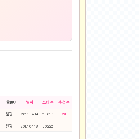
글쓴이
날짜
조회 수
추천 수
원팡
2017-04-14
119,658
20
원팡
2017-04-18
30,222